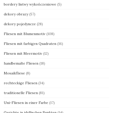
bordery listwy wykończeniowe
(5)
dekory obrazy
(57)
dekory pojedyncze
(28)
Fliesen mit Blumenmotiv
(108)
Fliesen mit farbigen Quadraten
(16)
Fliesen mit Meermotiv
(12)
handbemalte Fliesen
(18)
Mosaikfliese
(8)
rechteckige Fliesen
(34)
traditionelle Fliesen
(81)
Uni-Fliesen in einer Farbe
(17)
Gerichte in idyllischen Punkten
(14)