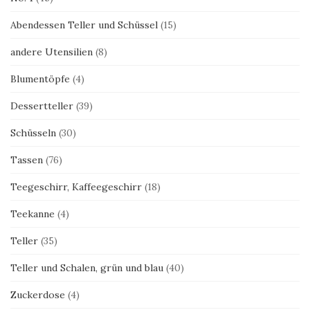
Abendessen Teller und Schüssel
(15)
andere Utensilien
(8)
Blumentöpfe
(4)
Dessertteller
(39)
Schüsseln
(30)
Tassen
(76)
Teegeschirr, Kaffeegeschirr
(18)
Teekanne
(4)
Teller
(35)
Teller und Schalen, grün und blau
(40)
Zuckerdose
(4)