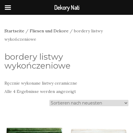
Dekory Nati
Startseite
/
Fliesen und Dekore
/ bordery listwy
wykończeniowe
bordery listwy
wykończeniowe
Ręcznie wykonane listwy ceramiczne
Nach
Alle 4 Ergebnisse werden angezeigt
neuesten
sortiert