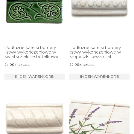
Podłużne kafelki bordery
Podłużne kafelki bordery
listwy wykończeniowe w
listwy wykończeniowe w
kwiatki zielone butelkowe
kropeczki, beza mat
24.00
zł
sztuka
22.00
zł
sztuka
IN DEN WARENKORB
IN DEN WARENKORB