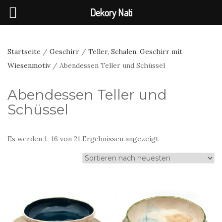
Dekory Nati
Startseite
/
Geschirr
/
Teller, Schalen, Geschirr mit
Wiesenmotiv
/ Abendessen Teller und Schüssel
Abendessen Teller und
Schüssel
Nach
Es werden 1–16 von 21 Ergebnissen angezeigt
neuesten
sortiert