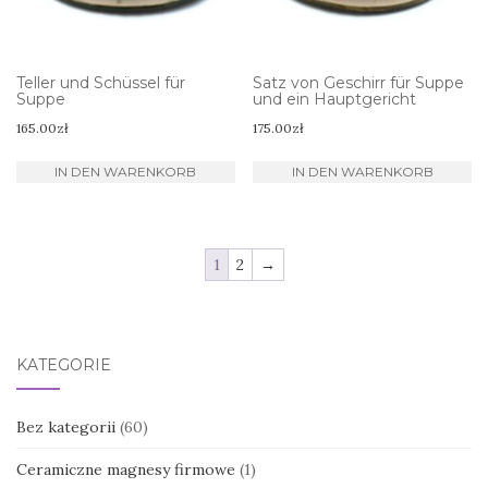
Teller und Schüssel für
Satz von Geschirr für Suppe
Suppe
und ein Hauptgericht
165.00
zł
175.00
zł
IN DEN WARENKORB
IN DEN WARENKORB
1
2
→
KATEGORIE
Bez kategorii
(60)
Ceramiczne magnesy firmowe
(1)