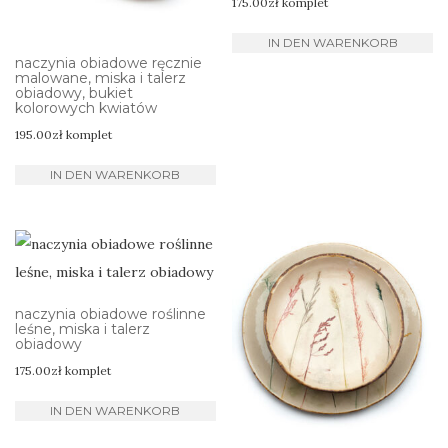
175.00
zł
komplet
IN DEN WARENKORB
naczynia obiadowe ręcznie
malowane, miska i talerz
obiadowy, bukiet
kolorowych kwiatów
195.00
zł
komplet
IN DEN WARENKORB
naczynia obiadowe roślinne
leśne, miska i talerz
obiadowy
175.00
zł
komplet
IN DEN WARENKORB