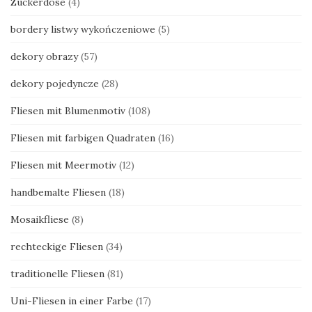
Zuckerdose
(4)
bordery listwy wykończeniowe
(5)
dekory obrazy
(57)
dekory pojedyncze
(28)
Fliesen mit Blumenmotiv
(108)
Fliesen mit farbigen Quadraten
(16)
Fliesen mit Meermotiv
(12)
handbemalte Fliesen
(18)
Mosaikfliese
(8)
rechteckige Fliesen
(34)
traditionelle Fliesen
(81)
Uni-Fliesen in einer Farbe
(17)