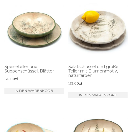
Speiseteller und
Salatschüssel und großer
Suppenschüssel, Blätter
Teller mit Blumenmotiv,
naturfarben
175.00
zł
175.00
zł
IN DEN WARENKORB
IN DEN WARENKORB