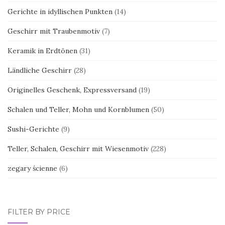
Gerichte in idyllischen Punkten
(14)
Geschirr mit Traubenmotiv
(7)
Keramik in Erdtönen
(31)
Ländliche Geschirr
(28)
Originelles Geschenk, Expressversand
(19)
Schalen und Teller, Mohn und Kornblumen
(50)
Sushi-Gerichte
(9)
Teller, Schalen, Geschirr mit Wiesenmotiv
(228)
zegary ścienne
(6)
FILTER BY PRICE