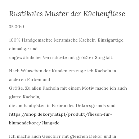
Rustikales Muster der Küchenfliese
35.00
zł
100% Handgemachte keramische Kacheln. Einzigartige,
einmalige und
ungewöhnliche. Verrichtete mit größter Sorgfalt.
Nach Wünschen der Kunden erzeuge ich Kacheln in
anderen Farben und
Größe. Zu allen Kacheln mit einem Motiv mache ich auch
glatte Kacheln,
die am häufigsten in Farben des Dekorsgrunds sind.
https://shop.dekorynati.pl/produkt/fliesen-fur-
blumendekore/?lang=de
Ich mache auch Geschirr mit gleichen Dekor und in