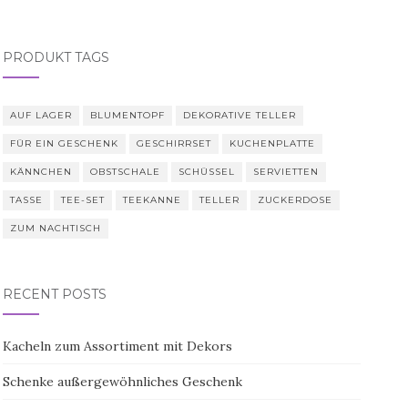
PRODUKT TAGS
AUF LAGER
BLUMENTOPF
DEKORATIVE TELLER
FÜR EIN GESCHENK
GESCHIRRSET
KUCHENPLATTE
KÄNNCHEN
OBSTSCHALE
SCHÜSSEL
SERVIETTEN
TASSE
TEE-SET
TEEKANNE
TELLER
ZUCKERDOSE
ZUM NACHTISCH
RECENT POSTS
Kacheln zum Assortiment mit Dekors
Schenke außergewöhnliches Geschenk