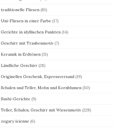
traditionelle Fliesen
(81)
Uni-Fliesen in einer Farbe
(17)
Gerichte in idyllischen Punkten
(14)
Geschirr mit Traubenmotiv
(7)
Keramik in Erdtönen
(31)
Ländliche Geschirr
(28)
Originelles Geschenk, Expressversand
(19)
Schalen und Teller, Mohn und Kornblumen
(50)
Sushi-Gerichte
(9)
Teller, Schalen, Geschirr mit Wiesenmotiv
(228)
zegary ścienne
(6)