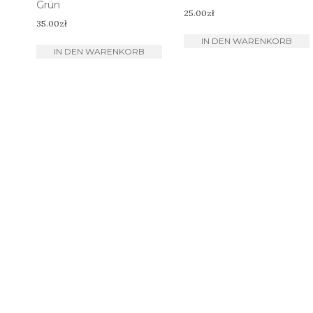
Grün
25.00
zł
35.00
zł
IN DEN WARENKORB
IN DEN WARENKORB