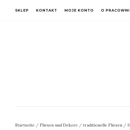
SKLEP
KONTAKT
MOJE KONTO
O PRACOWNI
Startseite
/
Fliesen und Dekore
/
traditionelle Fliesen
/ R