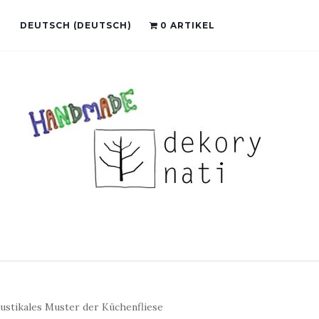
DEUTSCH
(
DEUTSCH
)
0 ARTIKEL
ustikales Muster der Küchenfliese