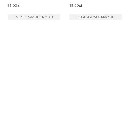
35.00
zł
35.00
zł
IN DEN WARENKORB
IN DEN WARENKORB