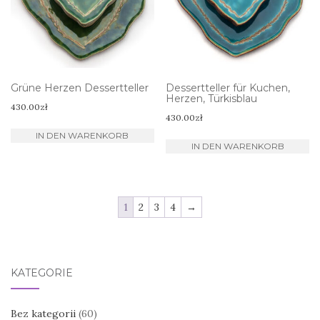
Grüne Herzen Dessertteller
Dessertteller für Kuchen,
Herzen, Türkisblau
430.00
zł
430.00
zł
IN DEN WARENKORB
IN DEN WARENKORB
1
2
3
4
→
KATEGORIE
Bez kategorii
(60)