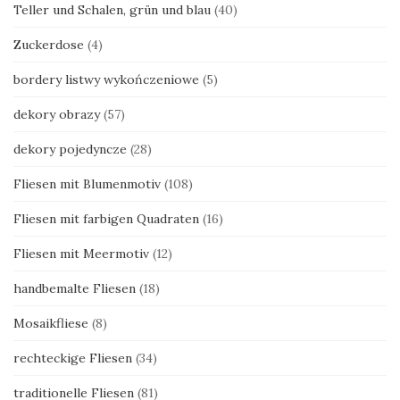
Teller und Schalen, grün und blau
(40)
Zuckerdose
(4)
bordery listwy wykończeniowe
(5)
dekory obrazy
(57)
dekory pojedyncze
(28)
Fliesen mit Blumenmotiv
(108)
Fliesen mit farbigen Quadraten
(16)
Fliesen mit Meermotiv
(12)
handbemalte Fliesen
(18)
Mosaikfliese
(8)
rechteckige Fliesen
(34)
traditionelle Fliesen
(81)