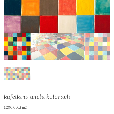
kafelki w wielu kolorach
1,200.00
zł
m2