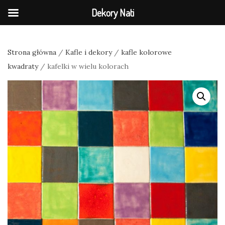
Dekory Nati
Strona główna
/
Kafle i dekory
/
kafle kolorowe
kwadraty
/ kafelki w wielu kolorach