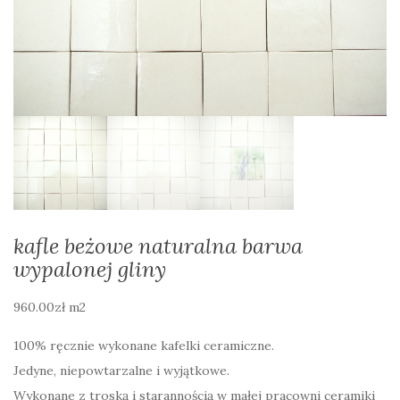
kafle beżowe naturalna barwa
wypalonej gliny
960.00
zł
m2
100% ręcznie wykonane kafelki ceramiczne.
Jedyne, niepowtarzalne i wyjątkowe.
Wykonane z troską i starannością w małej pracowni ceramiki