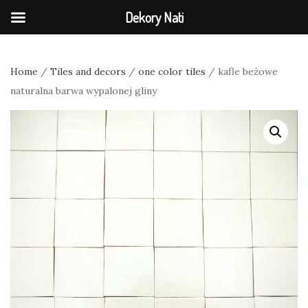
Dekory Nati
Home
/
Tiles and decors
/
one color tiles
/ kafle beżowe
naturalna barwa wypalonej gliny