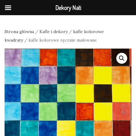
Dekory Nati
Strona główna
/
Kafle i dekory
/
kafle kolorowe
kwadraty
/ kafle kolorowe ręcznie malowane