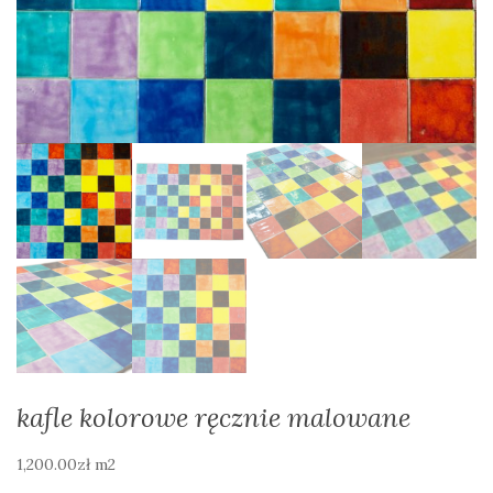
kafle kolorowe ręcznie malowane
1,200.00
zł
m2