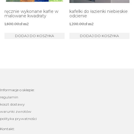
ręcznie wykonane kafle w
kafelki do łazienki niebieskie
malowane kwadraty
odcienie
1,600.00
zł
m2
1,200.00
zł
m2
DODAJ DO KOSZYKA
DODAJ DO KOSZYKA
Informacje o sklepie:
regulamin
koszt dostawy
warunki zwrotów
polityka prywatności
Kontakt: