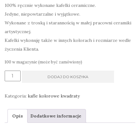
100% ręcznie wykonane kafelki ceramiczne.
Jedyne, niepowtarzalne i wyjątkowe.
Wykonane z troską i starannością w małej pracowni ceramiki
artystycznej.
Kafelki wykonuję także w innych kolorach i rozmiarze wedle
życzenia Klienta.
100 w magazynie (może być zamówiony)
ilość
DODAJ DO KOSZYKA
kafle
kolorowe
Kategoria:
kafle kolorowe kwadraty
ręcznie
malowane
Opis
Dodatkowe informacje