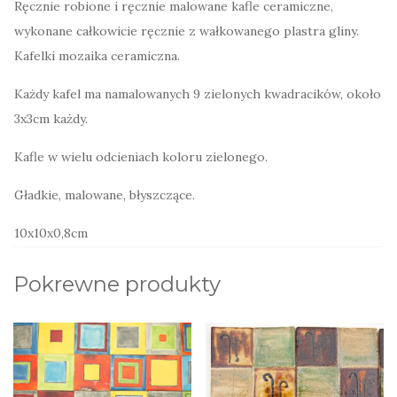
Ręcznie robione i ręcznie malowane kafle ceramiczne,
wykonane całkowicie ręcznie z wałkowanego plastra gliny.
Kafelki mozaika ceramiczna.
Każdy kafel ma namalowanych 9 zielonych kwadracików, około
3x3cm każdy.
Kafle w wielu odcieniach koloru zielonego.
Gładkie, malowane, błyszczące.
10x10x0,8cm
Pokrewne produkty