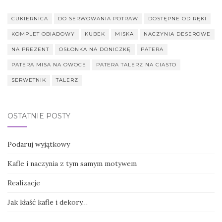
CUKIERNICA
DO SERWOWANIA POTRAW
DOSTĘPNE OD RĘKI
KOMPLET OBIADOWY
KUBEK
MISKA
NACZYNIA DESEROWE
NA PREZENT
OSŁONKA NA DONICZKĘ
PATERA
PATERA MISA NA OWOCE
PATERA TALERZ NA CIASTO
SERWETNIK
TALERZ
OSTATNIE POSTY
Podaruj wyjątkowy
Kafle i naczynia z tym samym motywem
Realizacje
Jak kłaść kafle i dekory…