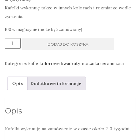
Kafelki wykonuję także w innych kolorach i rozmiarze wedle
życzenia.
100 w magazynie (może być zamówiony)
ilość
DODAJ DO KOSZYKA
kafle
malowane
Kategorie:
kafle kolorowe kwadraty
,
mozaika ceramiczna
zielona
mozaika
Opis
Dodatkowe informacje
Opis
Kafelki wykonuję na zamówienie w czasie około 2-3 tygodni.