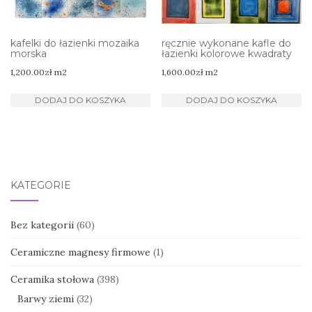
kafelki do łazienki mozaika
ręcznie wykonane kafle do
morska
łazienki kolorowe kwadraty
1,200.00
zł
m2
1,600.00
zł
m2
DODAJ DO KOSZYKA
DODAJ DO KOSZYKA
KATEGORIE
Bez kategorii
(60)
Ceramiczne magnesy firmowe
(1)
Ceramika stołowa
(398)
Barwy ziemi
(32)