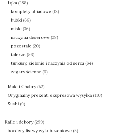
Łąka
(288)
komplety obiadowe
(12)
kubki
(66)
miski
(36)
naczynia deserowe
(28)
pozostałe
(20)
talerze
(56)
turkusy, zielenie i naczynia od serca
(64)
zegary ścienne
(6)
Maki i Chabry
(52)
Oryginalny prezent, ekspresowa wysyłka
(110)
Sushi
(9)
Kafle i dekory
(299)
bordery listwy wykończeniowe
(5)