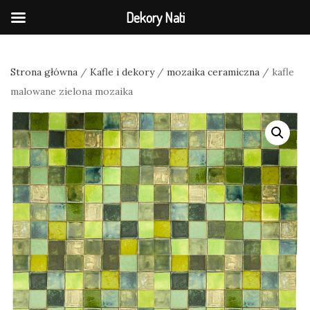
Dekory Nati
Strona główna
/
Kafle i dekory
/
mozaika ceramiczna
/ kafle
malowane zielona mozaika