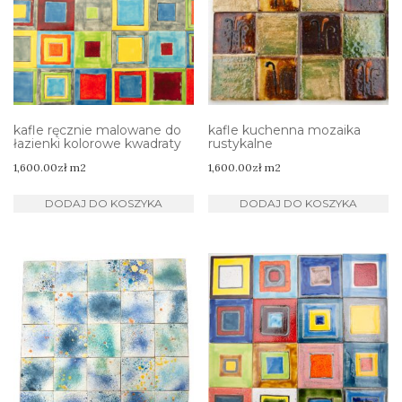
kafle ręcznie malowane do
kafle kuchenna mozaika
łazienki kolorowe kwadraty
rustykalne
1,600.00
zł
m2
1,600.00
zł
m2
DODAJ DO KOSZYKA
DODAJ DO KOSZYKA