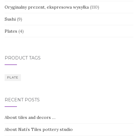
Oryginalny prezent, ekspresowa wysyłka
(110)
Sushi
(9)
Plates
(4)
PRODUCT TAGS
PLATE
RECENT POSTS
About tiles and decors …
About Nati’s Tiles pottery studio