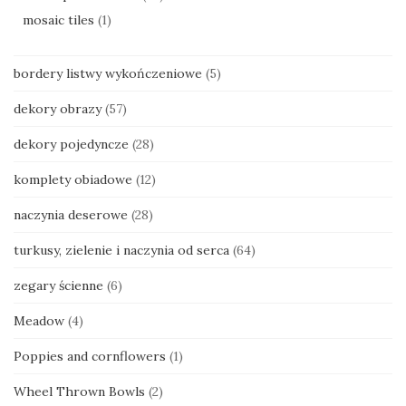
mosaic tiles
(1)
bordery listwy wykończeniowe
(5)
dekory obrazy
(57)
dekory pojedyncze
(28)
komplety obiadowe
(12)
naczynia deserowe
(28)
turkusy, zielenie i naczynia od serca
(64)
zegary ścienne
(6)
Meadow
(4)
Poppies and cornflowers
(1)
Wheel Thrown Bowls
(2)