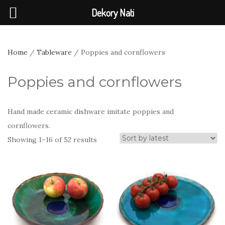
Dekory Nati
Home
/
Tableware
/ Poppies and cornflowers
Poppies and cornflowers
Hand made ceramic dishware imitate poppies and
cornflowers.
Sorted
Showing 1–16 of 52 results
by
latest