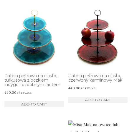
Patera piętrowa na ciasto,
Patera piętrowa na ciasto,
turkusowa z oczkiem
czerwony karminowy Mak
indygo i ozdobnym rantem
440.00
zł
sztuka
440.00
zł
sztuka
ADD TO CART
ADD TO CART