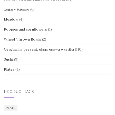
zegary ścienne
(6)
Meadow
(4)
Poppies and cornflowers
(1)
Wheel Thrown Bowls
(2)
Oryginalny prezent, ekspresowa wysyłka
(110)
Sushi
(9)
Plates
(4)
PRODUCT TAGS
PLATE