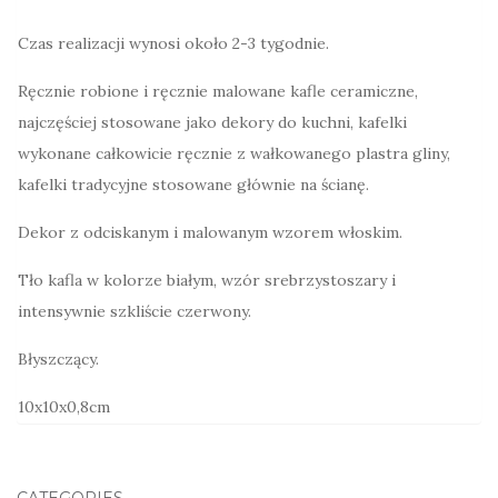
Czas realizacji wynosi około 2-3 tygodnie.
Ręcznie robione i ręcznie malowane kafle ceramiczne,
najczęściej stosowane jako dekory do kuchni, kafelki
wykonane całkowicie ręcznie z wałkowanego plastra gliny,
kafelki tradycyjne stosowane głównie na ścianę.
Dekor z odciskanym i malowanym wzorem włoskim.
Tło kafla w kolorze białym, wzór srebrzystoszary i
intensywnie szkliście czerwony.
Błyszczący.
10x10x0,8cm
CATEGORIES