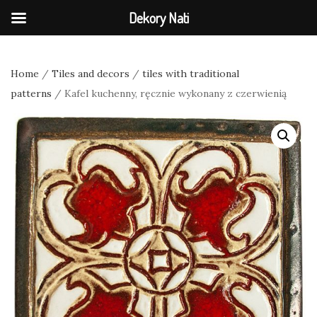
Dekory Nati
Home
/
Tiles and decors
/
tiles with traditional
patterns
/ Kafel kuchenny, ręcznie wykonany z czerwienią