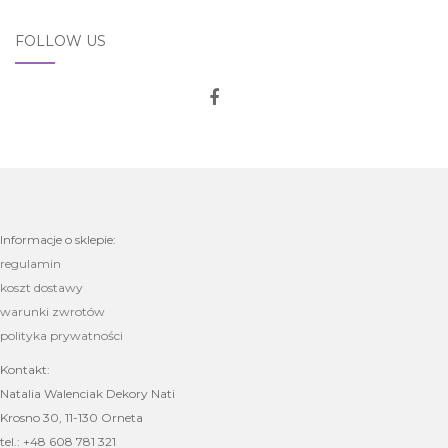
FOLLOW US
Informacje o sklepie:
regulamin
koszt dostawy
warunki zwrotów
polityka prywatności
Kontakt:
Natalia Walenciak Dekory Nati
Krosno 30, 11-130 Orneta
tel.: +48 608 781 321