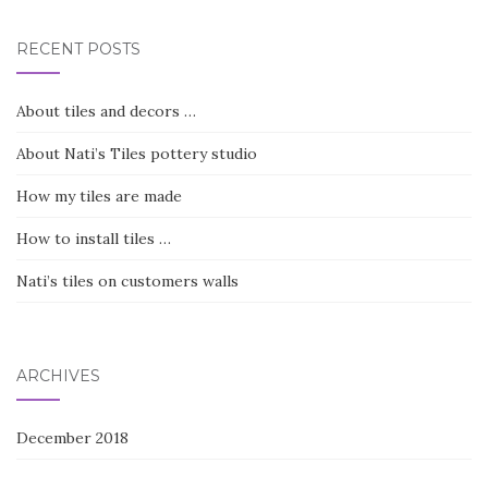
RECENT POSTS
About tiles and decors …
About Nati’s Tiles pottery studio
How my tiles are made
How to install tiles …
Nati’s tiles on customers walls
ARCHIVES
December 2018