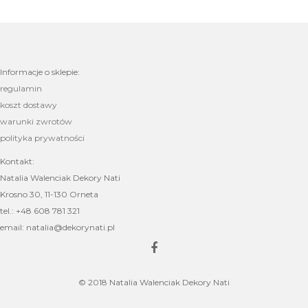
Informacje o sklepie:
regulamin
koszt dostawy
warunki zwrotów
polityka prywatności
Kontakt:
Natalia Walenciak Dekory Nati
Krosno 30, 11-130 Orneta
tel.: +48 608 781 321
email: natalia@dekorynati.pl
© 2018 Natalia Walenciak Dekory Nati