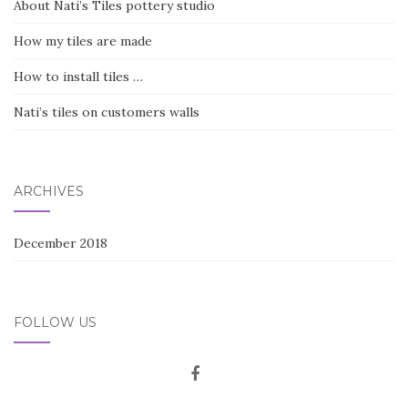
About Nati’s Tiles pottery studio
How my tiles are made
How to install tiles …
Nati’s tiles on customers walls
ARCHIVES
December 2018
FOLLOW US