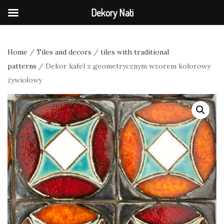
Dekory Nati
Home
/
Tiles and decors
/
tiles with traditional
patterns
/ Dekor kafel z geometrycznym wzorem kolorowy
żywiołowy