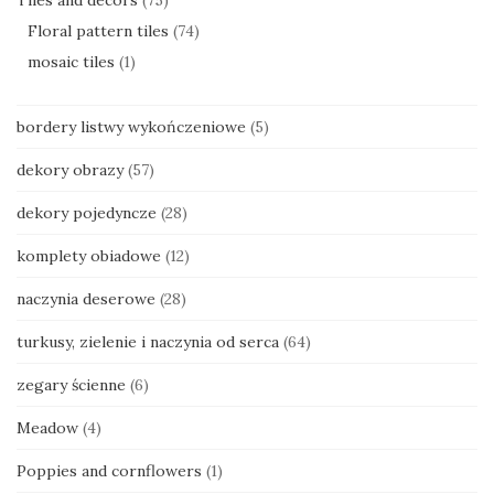
Floral pattern tiles
(74)
mosaic tiles
(1)
bordery listwy wykończeniowe
(5)
dekory obrazy
(57)
dekory pojedyncze
(28)
komplety obiadowe
(12)
naczynia deserowe
(28)
turkusy, zielenie i naczynia od serca
(64)
zegary ścienne
(6)
Meadow
(4)
Poppies and cornflowers
(1)