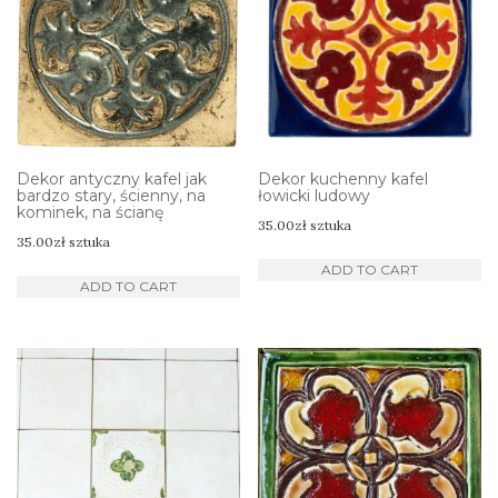
Dekor antyczny kafel jak
Dekor kuchenny kafel
bardzo stary, ścienny, na
łowicki ludowy
kominek, na ścianę
35.00
zł
sztuka
35.00
zł
sztuka
ADD TO CART
ADD TO CART