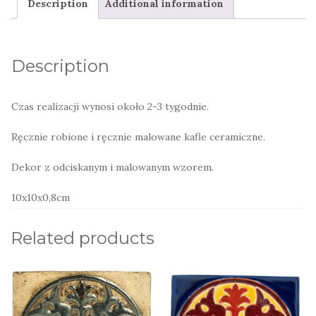
Description
Additional information
kolorowy
żywiołowy
quantity
Description
Czas realizacji wynosi około 2-3 tygodnie.
Ręcznie robione i ręcznie malowane kafle ceramiczne.
Dekor z odciskanym i malowanym wzorem.
10x10x0,8cm
Related products