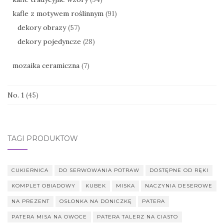
kafle z motywem roślinnym
(91)
dekory obrazy
(57)
dekory pojedyncze
(28)
mozaika ceramiczna
(7)
No. 1
(45)
TAGI PRODUKTÓW
CUKIERNICA
DO SERWOWANIA POTRAW
DOSTĘPNE OD RĘKI
KOMPLET OBIADOWY
KUBEK
MISKA
NACZYNIA DESEROWE
NA PREZENT
OSŁONKA NA DONICZKĘ
PATERA
PATERA MISA NA OWOCE
PATERA TALERZ NA CIASTO