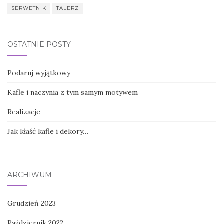
SERWETNIK
TALERZ
OSTATNIE POSTY
Podaruj wyjątkowy
Kafle i naczynia z tym samym motywem
Realizacje
Jak kłaść kafle i dekory…
ARCHIWUM
Grudzień 2023
Październik 2022