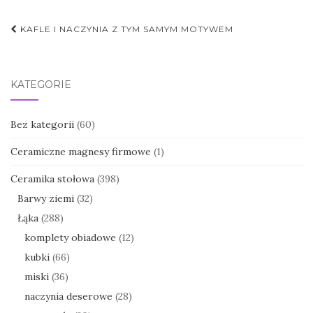
Nawigacja
KAFLE I NACZYNIA Z TYM SAMYM MOTYWEM
postu
KATEGORIE
Bez kategorii
(60)
Ceramiczne magnesy firmowe
(1)
Ceramika stołowa
(398)
Barwy ziemi
(32)
Łąka
(288)
komplety obiadowe
(12)
kubki
(66)
miski
(36)
naczynia deserowe
(28)