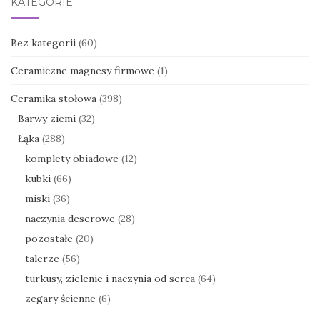
KATEGORIE
Bez kategorii
(60)
Ceramiczne magnesy firmowe
(1)
Ceramika stołowa
(398)
Barwy ziemi
(32)
Łąka
(288)
komplety obiadowe
(12)
kubki
(66)
miski
(36)
naczynia deserowe
(28)
pozostałe
(20)
talerze
(56)
turkusy, zielenie i naczynia od serca
(64)
zegary ścienne
(6)