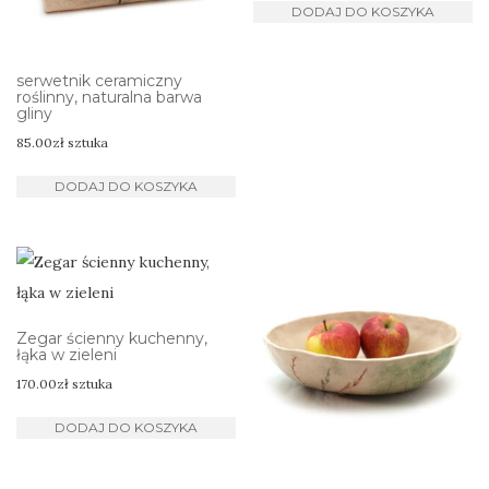
DODAJ DO KOSZYKA
serwetnik ceramiczny
roślinny, naturalna barwa
gliny
85.00
zł
sztuka
DODAJ DO KOSZYKA
Zegar ścienny kuchenny,
łąka w zieleni
170.00
zł
sztuka
DODAJ DO KOSZYKA