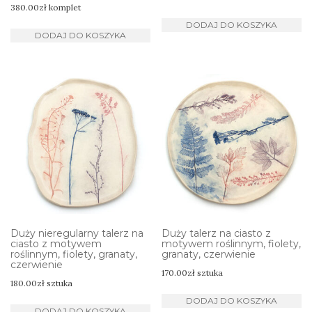
380.00
zł
komplet
DODAJ DO KOSZYKA
DODAJ DO KOSZYKA
Duży nieregularny talerz na
Duży talerz na ciasto z
ciasto z motywem
motywem roślinnym, fiolety,
roślinnym, fiolety, granaty,
granaty, czerwienie
czerwienie
170.00
zł
sztuka
180.00
zł
sztuka
DODAJ DO KOSZYKA
DODAJ DO KOSZYKA