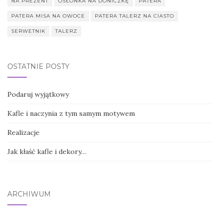
NA PREZENT
OSŁONKA NA DONICZKĘ
PATERA
PATERA MISA NA OWOCE
PATERA TALERZ NA CIASTO
SERWETNIK
TALERZ
OSTATNIE POSTY
Podaruj wyjątkowy
Kafle i naczynia z tym samym motywem
Realizacje
Jak kłaść kafle i dekory…
ARCHIWUM