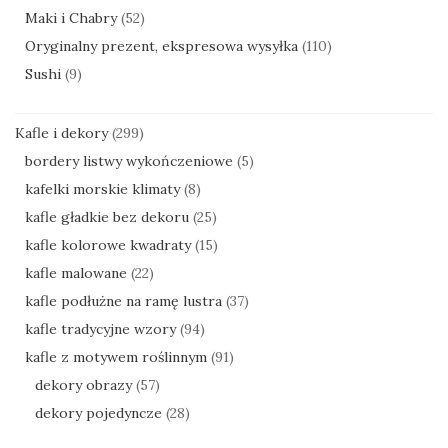
Maki i Chabry
(52)
Oryginalny prezent, ekspresowa wysyłka
(110)
Sushi
(9)
Kafle i dekory
(299)
bordery listwy wykończeniowe
(5)
kafelki morskie klimaty
(8)
kafle gładkie bez dekoru
(25)
kafle kolorowe kwadraty
(15)
kafle malowane
(22)
kafle podłużne na ramę lustra
(37)
kafle tradycyjne wzory
(94)
kafle z motywem roślinnym
(91)
dekory obrazy
(57)
dekory pojedyncze
(28)