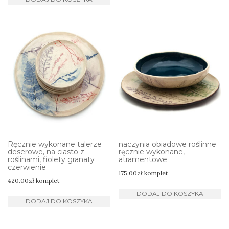
Ręcznie wykonane talerze
naczynia obiadowe roślinne
deserowe, na ciasto z
ręcznie wykonane,
roślinami, fiolety granaty
atramentowe
czerwienie
175.00
zł
komplet
420.00
zł
komplet
DODAJ DO KOSZYKA
DODAJ DO KOSZYKA