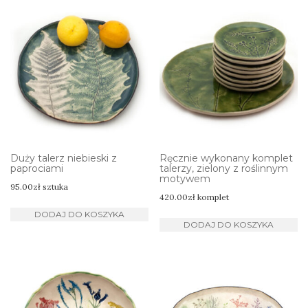
Duży talerz niebieski z
Ręcznie wykonany komplet
paprociami
talerzy, zielony z roślinnym
motywem
95.00
zł
sztuka
420.00
zł
komplet
DODAJ DO KOSZYKA
DODAJ DO KOSZYKA