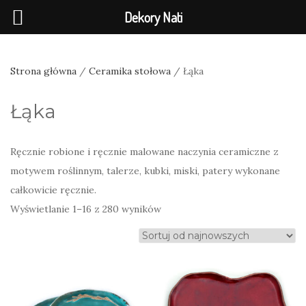
Dekory Nati
Strona główna
/
Ceramika stołowa
/ Łąka
Łąka
Ręcznie robione i ręcznie malowane naczynia ceramiczne z
motywem roślinnym, talerze, kubki, miski, patery wykonane
całkowicie ręcznie.
Posortowane
Wyświetlanie 1–16 z 280 wyników
według
najnowszych