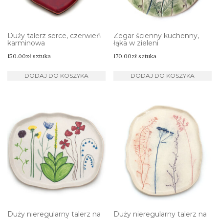
Duży talerz serce, czerwień
Zegar ścienny kuchenny,
karminowa
łąka w zieleni
150.00
zł
sztuka
170.00
zł
sztuka
DODAJ DO KOSZYKA
DODAJ DO KOSZYKA
Duży nieregularny talerz na
Duży nieregularny talerz na