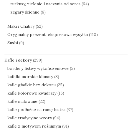
turkusy, zielenie i naczynia od serca
(64)
zegary ścienne
(6)
Maki i Chabry
(52)
Oryginalny prezent, ekspresowa wysyłka
(110)
Sushi
(9)
Kafle i dekory
(299)
bordery listwy wykończeniowe
(5)
kafelki morskie klimaty
(8)
kafle gładkie bez dekoru
(25)
kafle kolorowe kwadraty
(15)
kafle malowane
(22)
kafle podłużne na ramę lustra
(37)
kafle tradycyjne wzory
(94)
kafle z motywem roślinnym
(91)