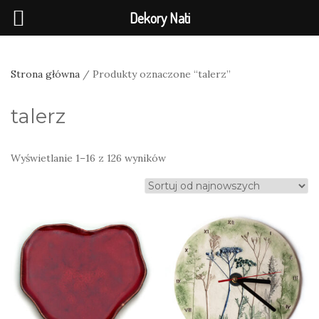
Dekory Nati
Strona główna
/ Produkty oznaczone “talerz”
talerz
Posortowane
Wyświetlanie 1–16 z 126 wyników
według
najnowszych