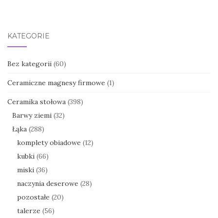
KATEGORIE
Bez kategorii
(60)
Ceramiczne magnesy firmowe
(1)
Ceramika stołowa
(398)
Barwy ziemi
(32)
Łąka
(288)
komplety obiadowe
(12)
kubki
(66)
miski
(36)
naczynia deserowe
(28)
pozostałe
(20)
talerze
(56)