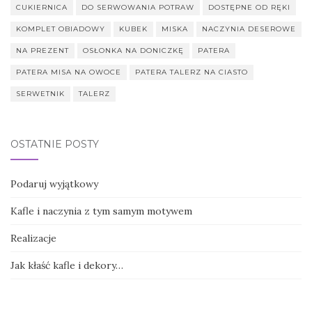
CUKIERNICA
DO SERWOWANIA POTRAW
DOSTĘPNE OD RĘKI
KOMPLET OBIADOWY
KUBEK
MISKA
NACZYNIA DESEROWE
NA PREZENT
OSŁONKA NA DONICZKĘ
PATERA
PATERA MISA NA OWOCE
PATERA TALERZ NA CIASTO
SERWETNIK
TALERZ
OSTATNIE POSTY
Podaruj wyjątkowy
Kafle i naczynia z tym samym motywem
Realizacje
Jak kłaść kafle i dekory…