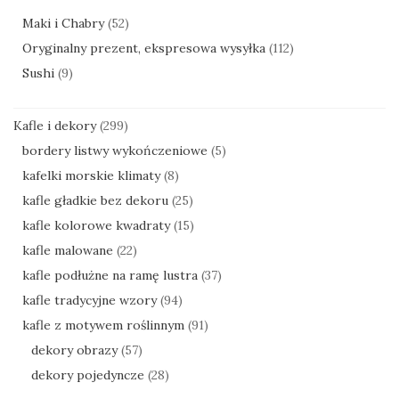
Maki i Chabry
(52)
Oryginalny prezent, ekspresowa wysyłka
(112)
Sushi
(9)
Kafle i dekory
(299)
bordery listwy wykończeniowe
(5)
kafelki morskie klimaty
(8)
kafle gładkie bez dekoru
(25)
kafle kolorowe kwadraty
(15)
kafle malowane
(22)
kafle podłużne na ramę lustra
(37)
kafle tradycyjne wzory
(94)
kafle z motywem roślinnym
(91)
dekory obrazy
(57)
dekory pojedyncze
(28)