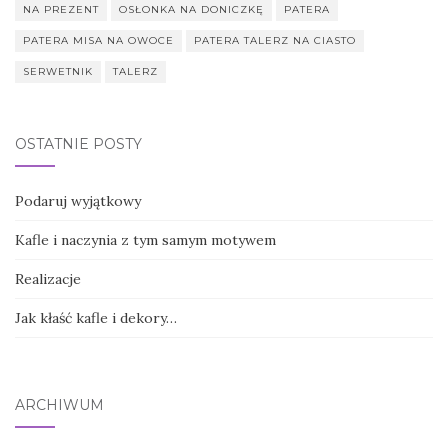
NA PREZENT
OSŁONKA NA DONICZKĘ
PATERA
PATERA MISA NA OWOCE
PATERA TALERZ NA CIASTO
SERWETNIK
TALERZ
OSTATNIE POSTY
Podaruj wyjątkowy
Kafle i naczynia z tym samym motywem
Realizacje
Jak kłaść kafle i dekory…
ARCHIWUM