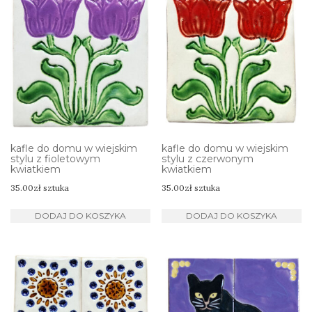
kafle do domu w wiejskim
kafle do domu w wiejskim
stylu z fioletowym
stylu z czerwonym
kwiatkiem
kwiatkiem
35.00
zł
sztuka
35.00
zł
sztuka
DODAJ DO KOSZYKA
DODAJ DO KOSZYKA