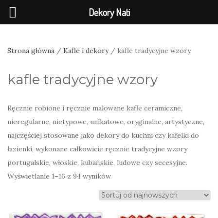
Dekory Nati
Strona główna
/
Kafle i dekory
/ kafle tradycyjne wzory
kafle tradycyjne wzory
Ręcznie robione i ręcznie malowane kafle ceramiczne,
nieregularne, nietypowe, unikatowe, oryginalne, artystyczne,
najczęściej stosowane jako dekory do kuchni czy kafelki do
łazienki, wykonane całkowicie ręcznie tradycyjne wzory
portugalskie, włoskie, kubańskie, ludowe czy secesyjne.
Posortowane
Wyświetlanie 1–16 z 94 wyników
według
najnowszych