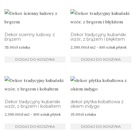
Dekor ścienny ludowy z
Dekor tradycyjny kubański
brązem
wzór, z brązem i błękitem
35.00
zł
sztuka
2,390.00
zł
m2 - 100 sztuk płytek
DODAJ DO KOSZYKA
DODAJ DO KOSZYKA
Dekor tradycyjny kubański
dekor płytka kobaltowa z
wzór, z brązem i kobaltem
okiem indygo
2,390.00
zł
m2 - 100 sztuk płytek
25.00
zł
sztuka
DODAJ DO KOSZYKA
DODAJ DO KOSZYKA