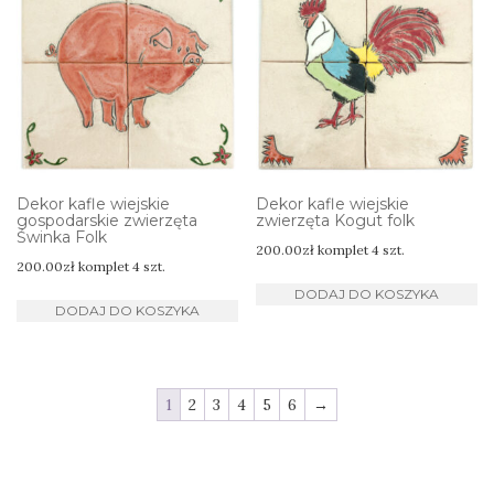
Dekor kafle wiejskie
Dekor kafle wiejskie
gospodarskie zwierzęta
zwierzęta Kogut folk
Świnka Folk
200.00
zł
komplet 4 szt.
200.00
zł
komplet 4 szt.
DODAJ DO KOSZYKA
DODAJ DO KOSZYKA
1
2
3
4
5
6
→