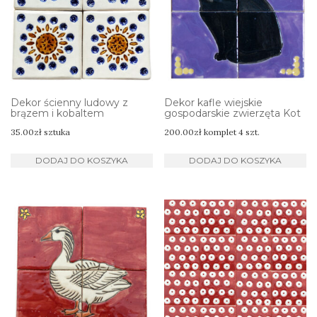
Dekor ścienny ludowy z
Dekor kafle wiejskie
brązem i kobaltem
gospodarskie zwierzęta Kot
35.00
zł
sztuka
200.00
zł
komplet 4 szt.
DODAJ DO KOSZYKA
DODAJ DO KOSZYKA