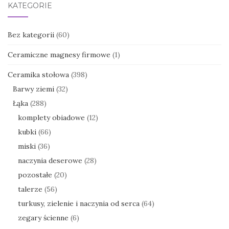
KATEGORIE
Bez kategorii
(60)
Ceramiczne magnesy firmowe
(1)
Ceramika stołowa
(398)
Barwy ziemi
(32)
Łąka
(288)
komplety obiadowe
(12)
kubki
(66)
miski
(36)
naczynia deserowe
(28)
pozostałe
(20)
talerze
(56)
turkusy, zielenie i naczynia od serca
(64)
zegary ścienne
(6)