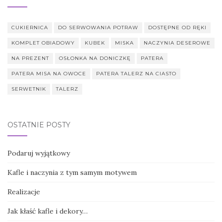
CUKIERNICA
DO SERWOWANIA POTRAW
DOSTĘPNE OD RĘKI
KOMPLET OBIADOWY
KUBEK
MISKA
NACZYNIA DESEROWE
NA PREZENT
OSŁONKA NA DONICZKĘ
PATERA
PATERA MISA NA OWOCE
PATERA TALERZ NA CIASTO
SERWETNIK
TALERZ
OSTATNIE POSTY
Podaruj wyjątkowy
Kafle i naczynia z tym samym motywem
Realizacje
Jak kłaść kafle i dekory…