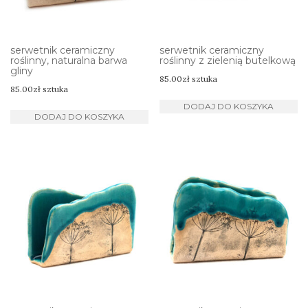
serwetnik ceramiczny
serwetnik ceramiczny
roślinny, naturalna barwa
roślinny z zielenią butelkową
gliny
85.00
zł
sztuka
85.00
zł
sztuka
DODAJ DO KOSZYKA
DODAJ DO KOSZYKA