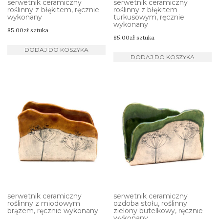
serwetnik ceramiczny
serwetnik ceramiczny
roślinny z błękitem, ręcznie
roślinny z błękitem
wykonany
turkusowym, ręcznie
wykonany
85.00
zł
sztuka
85.00
zł
sztuka
DODAJ DO KOSZYKA
DODAJ DO KOSZYKA
serwetnik ceramiczny
serwetnik ceramiczny
roślinny z miodowym
ozdoba stołu, roślinny
brązem, ręcznie wykonany
zielony butelkowy, ręcznie
wykonany