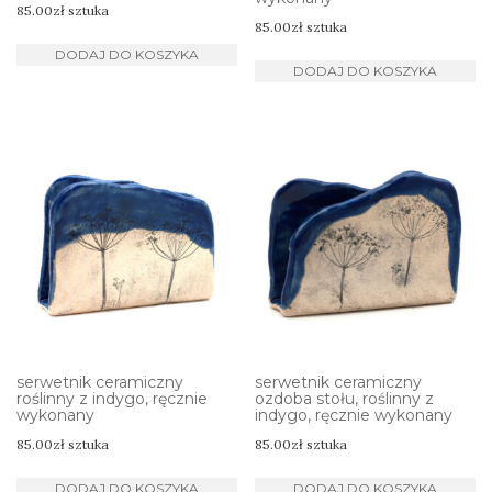
85.00
zł
sztuka
85.00
zł
sztuka
DODAJ DO KOSZYKA
DODAJ DO KOSZYKA
serwetnik ceramiczny
serwetnik ceramiczny
roślinny z indygo, ręcznie
ozdoba stołu, roślinny z
wykonany
indygo, ręcznie wykonany
85.00
zł
sztuka
85.00
zł
sztuka
DODAJ DO KOSZYKA
DODAJ DO KOSZYKA