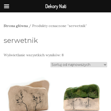
Dekory Nati
Strona główna
/ Produkty oznaczone “serwetnik”
serwetnik
Posortowane
Wyświetlanie wszystkich wyników: 8
według
najnowszych