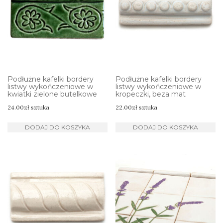
Podłużne kafelki bordery
Podłużne kafelki bordery
listwy wykończeniowe w
listwy wykończeniowe w
kwiatki zielone butelkowe
kropeczki, beza mat
24.00
zł
sztuka
22.00
zł
sztuka
DODAJ DO KOSZYKA
DODAJ DO KOSZYKA