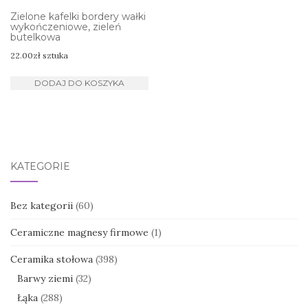
Zielone kafelki bordery wałki
wykończeniowe, zieleń
butelkowa
22.00
zł
sztuka
DODAJ DO KOSZYKA
KATEGORIE
Bez kategorii
(60)
Ceramiczne magnesy firmowe
(1)
Ceramika stołowa
(398)
Barwy ziemi
(32)
Łąka
(288)