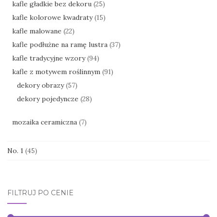
kafle gładkie bez dekoru
(25)
kafle kolorowe kwadraty
(15)
kafle malowane
(22)
kafle podłużne na ramę lustra
(37)
kafle tradycyjne wzory
(94)
kafle z motywem roślinnym
(91)
dekory obrazy
(57)
dekory pojedyncze
(28)
mozaika ceramiczna
(7)
No. 1
(45)
FILTRUJ PO CENIE