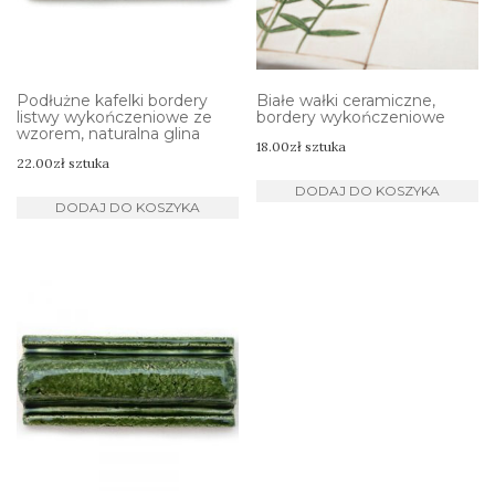
Podłużne kafelki bordery
Białe wałki ceramiczne,
listwy wykończeniowe ze
bordery wykończeniowe
wzorem, naturalna glina
18.00
zł
sztuka
22.00
zł
sztuka
DODAJ DO KOSZYKA
DODAJ DO KOSZYKA