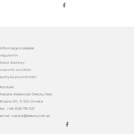
Informacje o sklepie:
regulamin
koszt dostawy
warunki zwrotów
polityka prywatności
Kontakt:
Natalia Walenciak Dekory Nati
Krosno 30, 11-130 Orneta
tel.: +48 608 781 321
email: natalia@dekorynati.pl