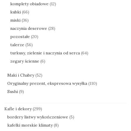
komplety obiadowe
(12)
kubki
(66)
miski
(36)
naczynia deserowe
(28)
pozostałe
(20)
talerze
(56)
turkusy, zielenie i naczynia od serca
(64)
zegary ścienne
(6)
Maki i Chabry
(52)
Oryginalny prezent, ekspresowa wysyłka
(110)
Sushi
(9)
Kafle i dekory
(299)
bordery listwy wykończeniowe
(5)
kafelki morskie klimaty
(8)