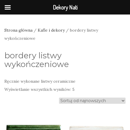
Dekory Nati
Strona główna
/
Kafle i dekory
/ bordery listwy
wykończeniowe
bordery listwy
wykończeniowe
Ręcznie wykonane listwy ceramiczne
Posortowane
Wyświetlanie wszystkich wyników: 5
według
najnowszych