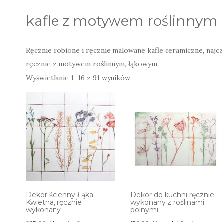
kafle z motywem roślinnym
Ręcznie robione i ręcznie malowane kafle ceramiczne, najc
ręcznie z motywem roślinnym, łąkowym.
Posortowane
Wyświetlanie 1–16 z 91 wyników
według
najnowszych
Dekor ścienny Łąka
Dekor do kuchni ręcznie
Kwietna, ręcznie
wykonany z roślinami
wykonany
polnymi