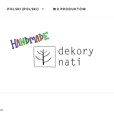
POLSKI
(
POLSKI
)
0 PRODUKTÓW
ym