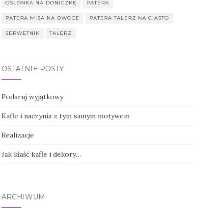
OSŁONKA NA DONICZKĘ
PATERA
PATERA MISA NA OWOCE
PATERA TALERZ NA CIASTO
SERWETNIK
TALERZ
OSTATNIE POSTY
Podaruj wyjątkowy
Kafle i naczynia z tym samym motywem
Realizacje
Jak kłaść kafle i dekory…
ARCHIWUM