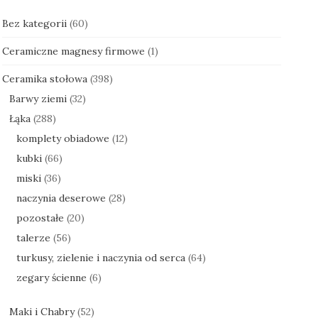
Bez kategorii
(60)
Ceramiczne magnesy firmowe
(1)
Ceramika stołowa
(398)
Barwy ziemi
(32)
Łąka
(288)
komplety obiadowe
(12)
kubki
(66)
miski
(36)
naczynia deserowe
(28)
pozostałe
(20)
talerze
(56)
turkusy, zielenie i naczynia od serca
(64)
zegary ścienne
(6)
Maki i Chabry
(52)