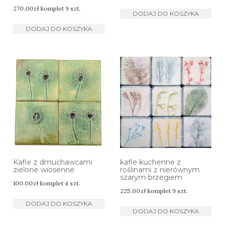
270.00
zł
komplet 9 szt.
DODAJ DO KOSZYKA
DODAJ DO KOSZYKA
Kafle z dmuchawcami
kafle kuchenne z
zielone wiosenne
roślinami z nierównym
szarym brzegiem
100.00
zł
komplet 4 szt.
225.00
zł
komplet 9 szt.
DODAJ DO KOSZYKA
DODAJ DO KOSZYKA