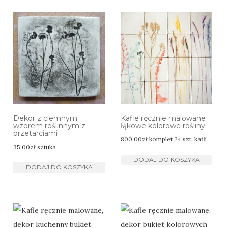
Dekor z ciemnym
Kafle ręcznie malowane
wzorem roślinnym z
łąkowe kolorowe rośliny
przetarciami
800.00
zł
komplet 24 szt. kafli
35.00
zł
sztuka
DODAJ DO KOSZYKA
DODAJ DO KOSZYKA