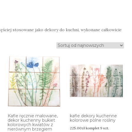
zęściej stosowane jako dekory do kuchni, wykonane całkowicie
Kafle ręcznie malowane,
kafle dekory kuchenne
dekor kuchenny bukiet
kolorowe polne rośliny
kolorowych kwiatów z
225.00
zł
komplet 9 szt.
nierównym brzegiem