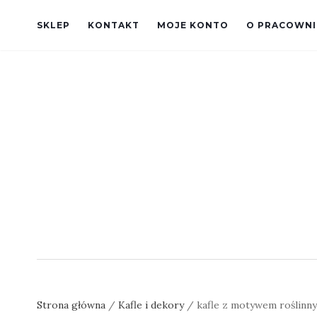
SKLEP
KONTAKT
MOJE KONTO
O PRACOWNI
Strona główna
/
Kafle i dekory
/ kafle z motywem roślinn