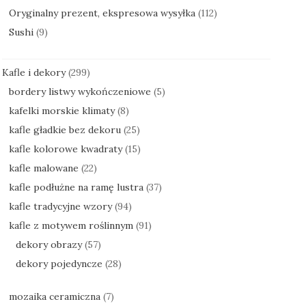
Oryginalny prezent, ekspresowa wysyłka
(112)
Sushi
(9)
Kafle i dekory
(299)
bordery listwy wykończeniowe
(5)
kafelki morskie klimaty
(8)
kafle gładkie bez dekoru
(25)
kafle kolorowe kwadraty
(15)
kafle malowane
(22)
kafle podłużne na ramę lustra
(37)
kafle tradycyjne wzory
(94)
kafle z motywem roślinnym
(91)
dekory obrazy
(57)
dekory pojedyncze
(28)
mozaika ceramiczna
(7)