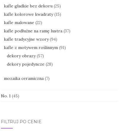
kafle gładkie bez dekoru
(25)
kafle kolorowe kwadraty
(15)
kafle malowane
(22)
kafle podłużne na ramę lustra
(37)
kafle tradycyjne wzory
(94)
kafle z motywem roślinnym
(91)
dekory obrazy
(57)
dekory pojedyncze
(28)
mozaika ceramiczna
(7)
No. 1
(45)
FILTRUJ PO CENIE