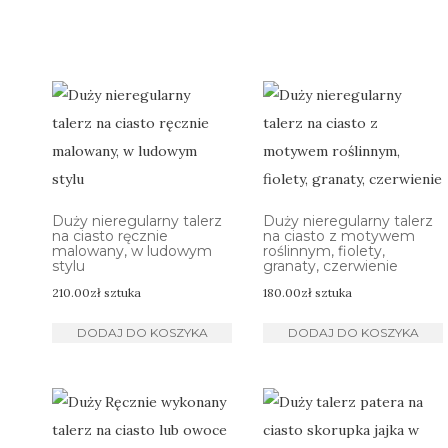
Duży nieregularny talerz
Duży nieregularny talerz
na ciasto ręcznie
na ciasto z motywem
malowany, w ludowym
roślinnym, fiolety,
stylu
granaty, czerwienie
210.00
zł
sztuka
180.00
zł
sztuka
DODAJ DO KOSZYKA
DODAJ DO KOSZYKA