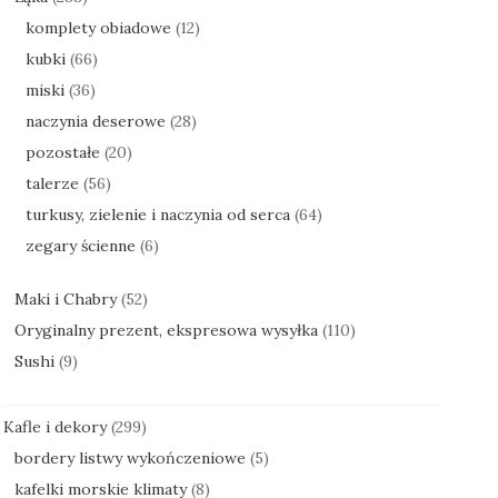
komplety obiadowe
(12)
kubki
(66)
miski
(36)
naczynia deserowe
(28)
pozostałe
(20)
talerze
(56)
turkusy, zielenie i naczynia od serca
(64)
zegary ścienne
(6)
Maki i Chabry
(52)
Oryginalny prezent, ekspresowa wysyłka
(110)
Sushi
(9)
Kafle i dekory
(299)
bordery listwy wykończeniowe
(5)
kafelki morskie klimaty
(8)