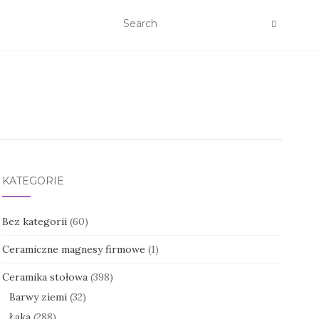
KATEGORIE
Bez kategorii
(60)
Ceramiczne magnesy firmowe
(1)
Ceramika stołowa
(398)
Barwy ziemi
(32)
Łąka
(288)