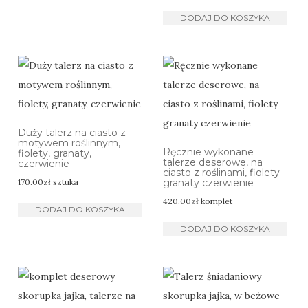
DODAJ DO KOSZYKA
Duży talerz na ciasto z
motywem roślinnym,
Ręcznie wykonane
fiolety, granaty,
talerze deserowe, na
czerwienie
ciasto z roślinami, fiolety
170.00
zł
sztuka
granaty czerwienie
420.00
zł
komplet
DODAJ DO KOSZYKA
DODAJ DO KOSZYKA