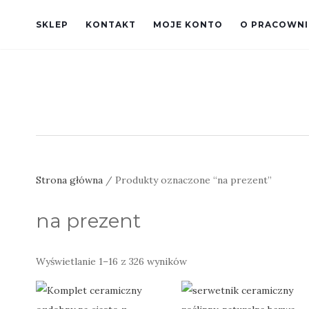
SKLEP
KONTAKT
MOJE KONTO
O PRACOWNI
Strona główna
/ Produkty oznaczone “na prezent”
na prezent
Posortowane
Wyświetlanie 1–16 z 326 wyników
według
najnowszych