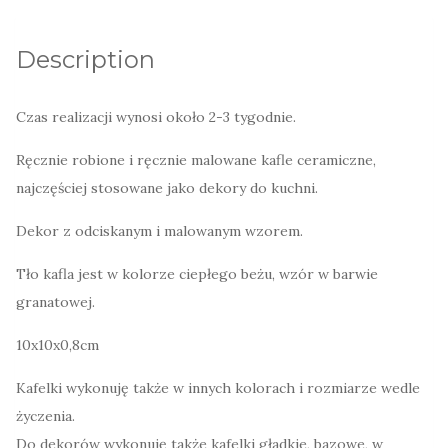
Description
Czas realizacji wynosi około 2-3 tygodnie.
Ręcznie robione i ręcznie malowane kafle ceramiczne,
najczęściej stosowane jako dekory do kuchni.
Dekor z odciskanym i malowanym wzorem.
Tło kafla jest w kolorze ciepłego beżu, wzór w barwie
granatowej.
10x10x0,8cm
Kafelki wykonuję także w innych kolorach i rozmiarze wedle
życzenia.
Do dekorów wykonuję także kafelki gładkie, bazowe, w