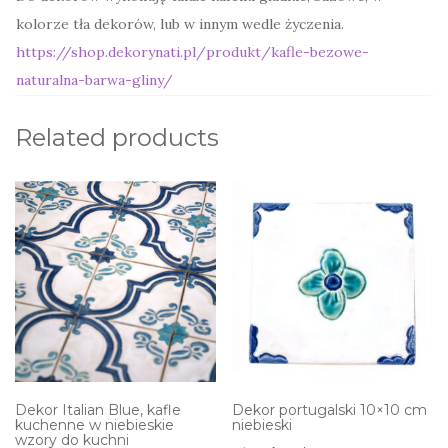
kolorze tła dekorów, lub w innym wedle życzenia.
https://shop.dekorynati.pl/produkt/kafle-bezowe-
naturalna-barwa-gliny/
Related products
Dekor Italian Blue, kafle
Dekor portugalski 10×10 cm
kuchenne w niebieskie
niebieski
wzory do kuchni