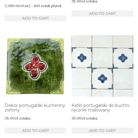
35.00
zł
sztuka
2,390.00
zł
m2 - 100 sztuk płytek
ADD TO CART
ADD TO CART
Dekor portugalski kuchenny
Kafel portugalski do kuchni
zielony
ręcznie malowany
35.00
zł
sztuka
35.00
zł
sztuka
ADD TO CART
ADD TO CART