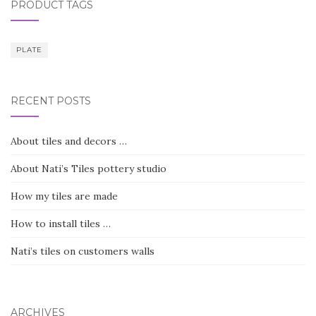
PRODUCT TAGS
PLATE
RECENT POSTS
About tiles and decors …
About Nati’s Tiles pottery studio
How my tiles are made
How to install tiles …
Nati’s tiles on customers walls
ARCHIVES