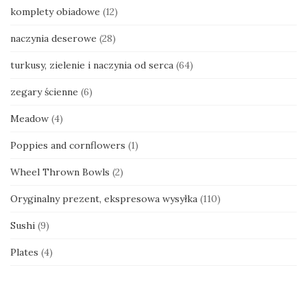
komplety obiadowe
(12)
naczynia deserowe
(28)
turkusy, zielenie i naczynia od serca
(64)
zegary ścienne
(6)
Meadow
(4)
Poppies and cornflowers
(1)
Wheel Thrown Bowls
(2)
Oryginalny prezent, ekspresowa wysyłka
(110)
Sushi
(9)
Plates
(4)