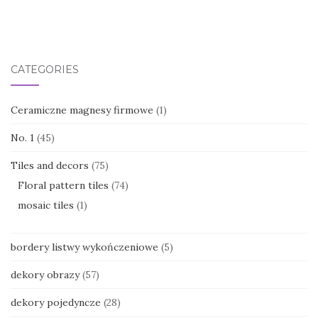
CATEGORIES
Ceramiczne magnesy firmowe
(1)
No. 1
(45)
Tiles and decors
(75)
Floral pattern tiles
(74)
mosaic tiles
(1)
bordery listwy wykończeniowe
(5)
dekory obrazy
(57)
dekory pojedyncze
(28)