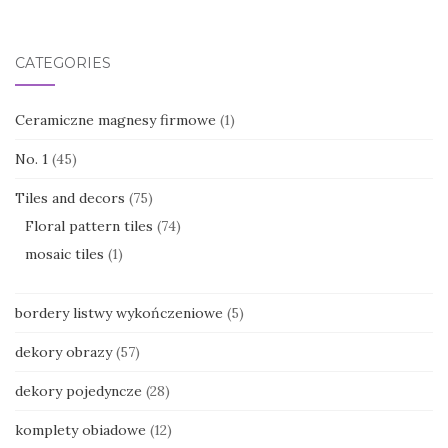
CATEGORIES
Ceramiczne magnesy firmowe
(1)
No. 1
(45)
Tiles and decors
(75)
Floral pattern tiles
(74)
mosaic tiles
(1)
bordery listwy wykończeniowe
(5)
dekory obrazy
(57)
dekory pojedyncze
(28)
komplety obiadowe
(12)