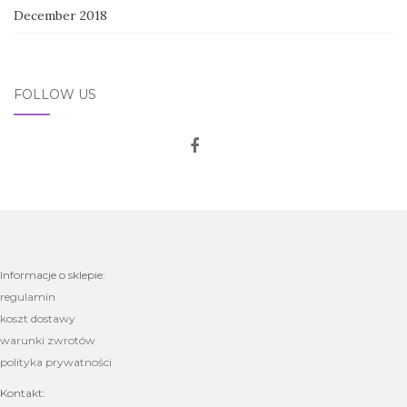
December 2018
FOLLOW US
Informacje o sklepie:
regulamin
koszt dostawy
warunki zwrotów
polityka prywatności
Kontakt: