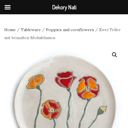
Dekory Nati
Home
/
Tableware
/
Poppies and cornflowers
/ Zwei Teller
mit bemalten Mohnblumen