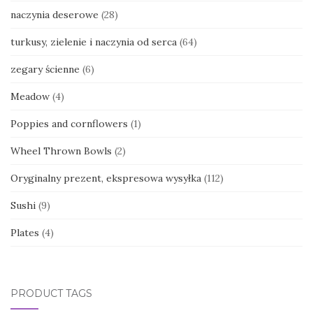
naczynia deserowe
(28)
turkusy, zielenie i naczynia od serca
(64)
zegary ścienne
(6)
Meadow
(4)
Poppies and cornflowers
(1)
Wheel Thrown Bowls
(2)
Oryginalny prezent, ekspresowa wysyłka
(112)
Sushi
(9)
Plates
(4)
PRODUCT TAGS