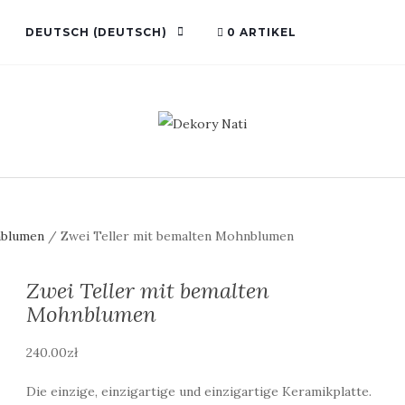
DEUTSCH
(
DEUTSCH
)
0 ARTIKEL
nblumen
/ Zwei Teller mit bemalten Mohnblumen
Zwei Teller mit bemalten
Mohnblumen
240.00
zł
Die einzige, einzigartige und einzigartige Keramikplatte.