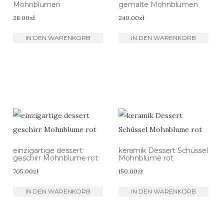
Mohnblumen
gemalte Mohnblumen
28.00
zł
240.00
zł
IN DEN WARENKORB
IN DEN WARENKORB
einzigartige dessert
keramik Dessert Schüssel
geschirr Mohnblume rot
Mohnblume rot
705.00
zł
150.00
zł
IN DEN WARENKORB
IN DEN WARENKORB