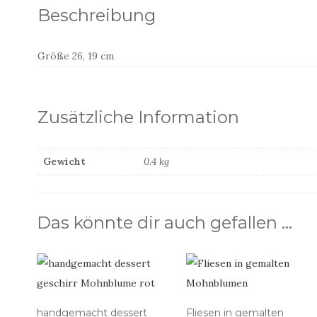
Beschreibung
Größe 26, 19 cm
Zusätzliche Information
Gewicht
0.4 kg
Das könnte dir auch gefallen …
handgemacht dessert
Fliesen in gemalten