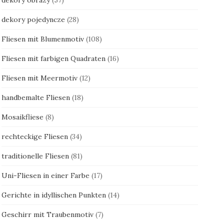
dekory pojedyncze
(28)
Fliesen mit Blumenmotiv
(108)
Fliesen mit farbigen Quadraten
(16)
Fliesen mit Meermotiv
(12)
handbemalte Fliesen
(18)
Mosaikfliese
(8)
rechteckige Fliesen
(34)
traditionelle Fliesen
(81)
Uni-Fliesen in einer Farbe
(17)
Gerichte in idyllischen Punkten
(14)
Geschirr mit Traubenmotiv
(7)