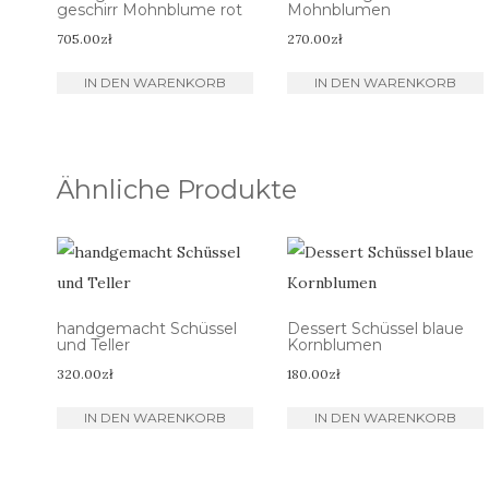
geschirr Mohnblume rot
Mohnblumen
705.00
zł
270.00
zł
IN DEN WARENKORB
IN DEN WARENKORB
Ähnliche Produkte
handgemacht Schüssel
Dessert Schüssel blaue
und Teller
Kornblumen
320.00
zł
180.00
zł
IN DEN WARENKORB
IN DEN WARENKORB