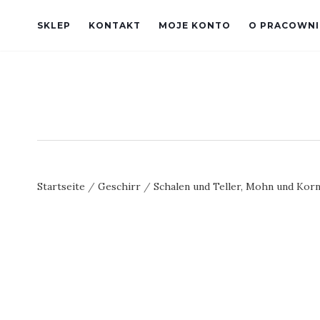
SKLEP
KONTAKT
MOJE KONTO
O PRACOWNI
Startseite
/
Geschirr
/
Schalen und Teller, Mohn und Kor