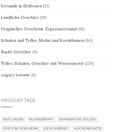
Keramik in Erdtönen
(31)
Ländliche Geschirr
(28)
Originelles Geschenk, Expressversand
(19)
Schalen und Teller, Mohn und Kornblumen
(50)
Sushi-Gerichte
(9)
Teller, Schalen, Geschirr mit Wiesenmotiv
(228)
zegary ścienne
(6)
PRODUKT TAGS
AUF LAGER
BLUMENTOPF
DEKORATIVE TELLER
FÜR EIN GESCHENK
GESCHIRRSET
KUCHENPLATTE