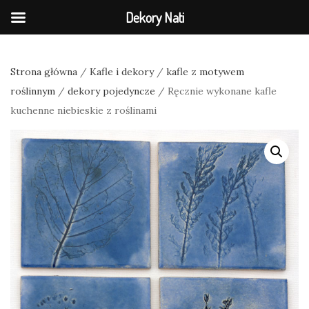
Dekory Nati
Strona główna
/
Kafle i dekory
/
kafle z motywem
roślinnym
/
dekory pojedyncze
/ Ręcznie wykonane kafle
kuchenne niebieskie z roślinami