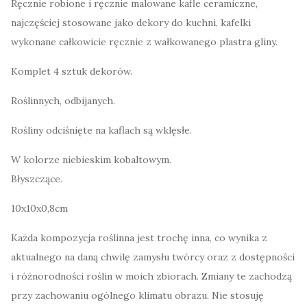
Ręcznie robione i ręcznie malowane kafle ceramiczne,
najczęściej stosowane jako dekory do kuchni, kafelki
wykonane całkowicie ręcznie z wałkowanego plastra gliny.
Komplet 4 sztuk dekorów.
Roślinnych, odbijanych.
Rośliny odciśnięte na kaflach są wklęsłe.
W kolorze niebieskim kobaltowym.
Błyszczące.
10x10x0,8cm
Każda kompozycja roślinna jest trochę inna, co wynika z
aktualnego na daną chwilę zamysłu twórcy oraz z dostępności
i różnorodności roślin w moich zbiorach. Zmiany te zachodzą
przy zachowaniu ogólnego klimatu obrazu. Nie stosuję