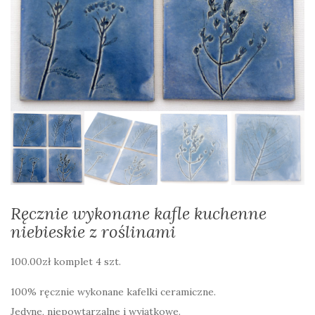
Ręcznie wykonane kafle kuchenne
niebieskie z roślinami
100.00
zł
komplet 4 szt.
100% ręcznie wykonane kafelki ceramiczne.
Jedyne, niepowtarzalne i wyjątkowe.