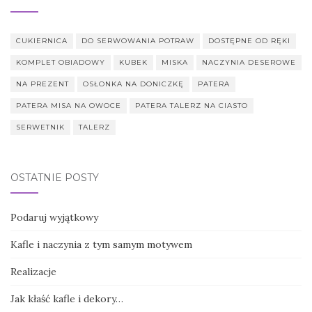
CUKIERNICA
DO SERWOWANIA POTRAW
DOSTĘPNE OD RĘKI
KOMPLET OBIADOWY
KUBEK
MISKA
NACZYNIA DESEROWE
NA PREZENT
OSŁONKA NA DONICZKĘ
PATERA
PATERA MISA NA OWOCE
PATERA TALERZ NA CIASTO
SERWETNIK
TALERZ
OSTATNIE POSTY
Podaruj wyjątkowy
Kafle i naczynia z tym samym motywem
Realizacje
Jak kłaść kafle i dekory…