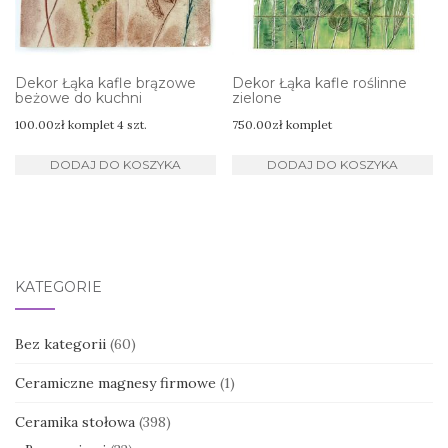
Dekor Łąka kafle brązowe
Dekor Łąka kafle roślinne
beżowe do kuchni
zielone
100.00
zł
komplet 4 szt.
750.00
zł
komplet
DODAJ DO KOSZYKA
DODAJ DO KOSZYKA
KATEGORIE
Bez kategorii
(60)
Ceramiczne magnesy firmowe
(1)
Ceramika stołowa
(398)