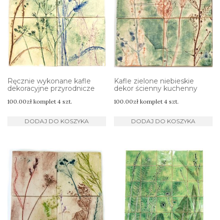
Ręcznie wykonane kafle
Kafle zielone niebieskie
dekoracyjne przyrodnicze
dekor ścienny kuchenny
100.00
zł
komplet 4 szt.
100.00
zł
komplet 4 szt.
DODAJ DO KOSZYKA
DODAJ DO KOSZYKA