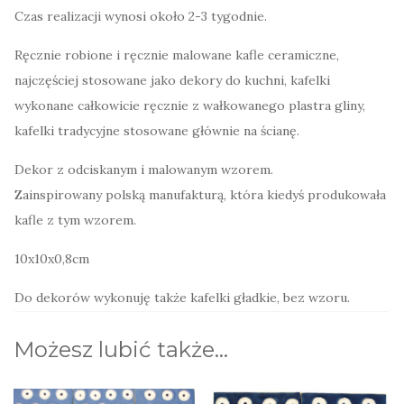
Czas realizacji wynosi około 2-3 tygodnie.
Bolesławiec
Ręcznie robione i ręcznie malowane kafle ceramiczne,
najczęściej stosowane jako dekory do kuchni, kafelki
wykonane całkowicie ręcznie z wałkowanego plastra gliny,
kafelki tradycyjne stosowane głównie na ścianę.
Dekor z odciskanym i malowanym wzorem.
Zainspirowany polską manufakturą, która kiedyś produkowała
kafle z tym wzorem.
10x10x0,8cm
Do dekorów wykonuję także kafelki gładkie, bez wzoru.
Możesz lubić także…