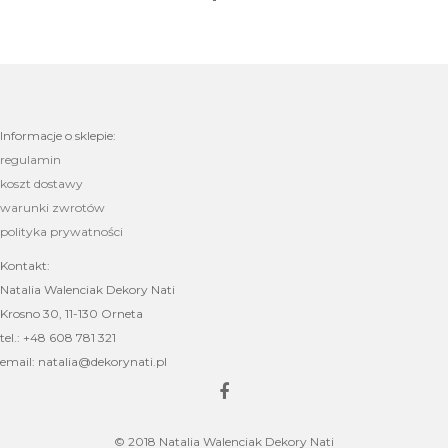
Informacje o sklepie:
regulamin
koszt dostawy
warunki zwrotów
polityka prywatności
Kontakt:
Natalia Walenciak Dekory Nati
Krosno 30, 11-130 Orneta
tel.: +48 608 781 321
email: natalia@dekorynati.pl
© 2018 Natalia Walenciak Dekory Nati