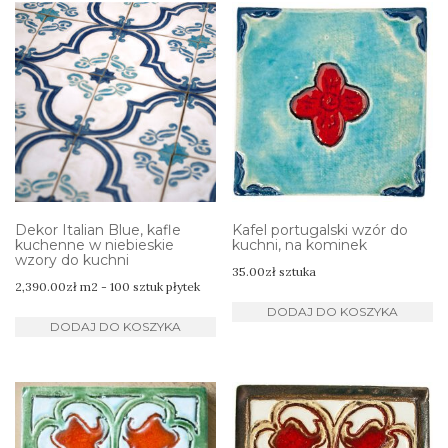
Dekor Italian Blue, kafle
Kafel portugalski wzór do
kuchenne w niebieskie
kuchni, na kominek
wzory do kuchni
35.00
zł
sztuka
2,390.00
zł
m2 - 100 sztuk płytek
DODAJ DO KOSZYKA
DODAJ DO KOSZYKA