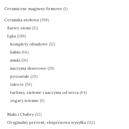
Ceramiczne magnesy firmowe
(1)
Ceramika stołowa
(398)
Barwy ziemi
(32)
Łąka
(288)
komplety obiadowe
(12)
kubki
(66)
miski
(36)
naczynia deserowe
(28)
pozostałe
(20)
talerze
(56)
turkusy, zielenie i naczynia od serca
(64)
zegary ścienne
(6)
Maki i Chabry
(52)
Oryginalny prezent, ekspresowa wysyłka
(112)