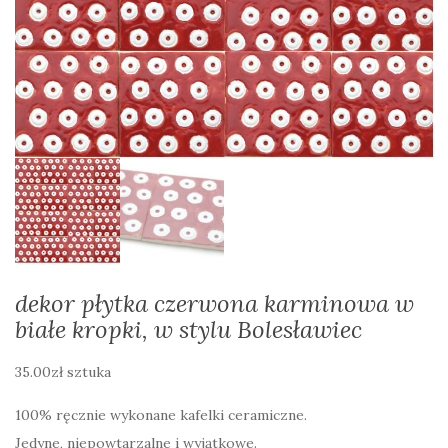
dekor płytka czerwona karminowa w
białe kropki, w stylu Bolesławiec
35.00
zł
sztuka
100% ręcznie wykonane kafelki ceramiczne.
Jedyne, niepowtarzalne i wyjątkowe.