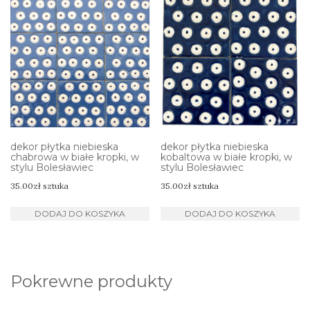
dekor płytka niebieska
dekor płytka niebieska
chabrowa w białe kropki, w
kobaltowa w białe kropki, w
stylu Bolesławiec
stylu Bolesławiec
35.00
zł
sztuka
35.00
zł
sztuka
DODAJ DO KOSZYKA
DODAJ DO KOSZYKA
Pokrewne produkty