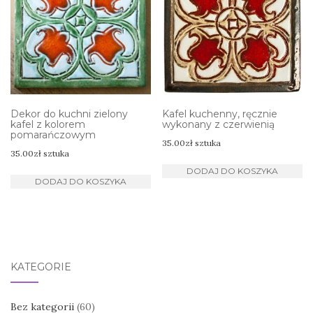
Dekor do kuchni zielony
Kafel kuchenny, ręcznie
kafel z kolorem
wykonany z czerwienią
pomarańczowym
35.00
zł
sztuka
35.00
zł
sztuka
DODAJ DO KOSZYKA
DODAJ DO KOSZYKA
KATEGORIE
Bez kategorii
(60)