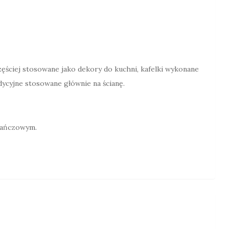
zęściej stosowane jako dekory do kuchni, kafelki wykonane
adycyjne stosowane głównie na ścianę.
rańczowym.