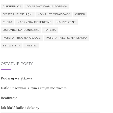
CUKIERNICA
DO SERWOWANIA POTRAW
DOSTĘPNE OD RĘKI
KOMPLET OBIADOWY
KUBEK
MISKA
NACZYNIA DESEROWE
NA PREZENT
OSŁONKA NA DONICZKĘ
PATERA
PATERA MISA NA OWOCE
PATERA TALERZ NA CIASTO
SERWETNIK
TALERZ
OSTATNIE POSTY
Podaruj wyjątkowy
Kafle i naczynia z tym samym motywem
Realizacje
Jak kłaść kafle i dekory…