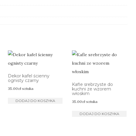
Dekor kafel ścienny
ognisty czarny
Kafle srebrzyste do
35.00
zł
sztuka
kuchni ze wzorem
włoskim
DODAJ DO KOSZYKA
35.00
zł
sztuka
DODAJ DO KOSZYKA