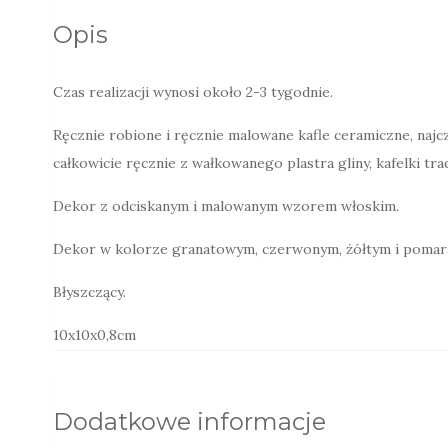
Opis
Czas realizacji wynosi około 2-3 tygodnie.
Ręcznie robione i ręcznie malowane kafle ceramiczne, najc
całkowicie ręcznie z wałkowanego plastra gliny, kafelki tr
Dekor z odciskanym i malowanym wzorem włoskim.
Dekor w kolorze granatowym, czerwonym, żółtym i poma
Błyszczący.
10x10x0,8cm
Dodatkowe informacje