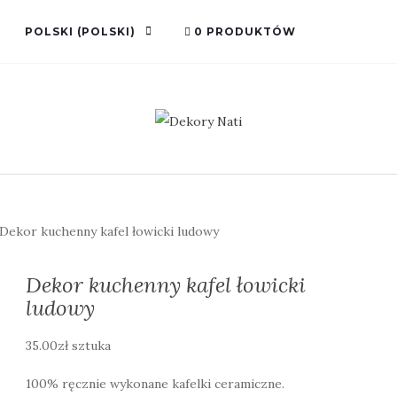
POLSKI
(
POLSKI
)
0 PRODUKTÓW
Dekor kuchenny kafel łowicki ludowy
Dekor kuchenny kafel łowicki
ludowy
35.00
zł
sztuka
100% ręcznie wykonane kafelki ceramiczne.