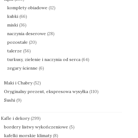
komplety obiadowe
(12)
kubki
(66)
miski
(36)
naczynia deserowe
(28)
pozostałe
(20)
talerze
(56)
turkusy, zielenie i naczynia od serca
(64)
zegary ścienne
(6)
Maki i Chabry
(52)
Oryginalny prezent, ekspresowa wysyłka
(110)
Sushi
(9)
Kafle i dekory
(299)
bordery listwy wykończeniowe
(5)
kafelki morskie klimaty
(8)