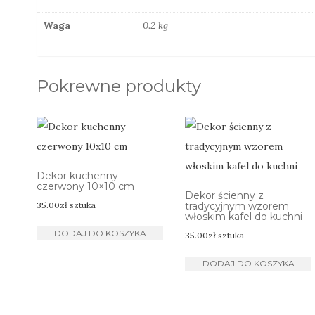
Waga
0.2 kg
Pokrewne produkty
Dekor kuchenny
czerwony 10×10 cm
Dekor ścienny z
35.00
zł
sztuka
tradycyjnym wzorem
włoskim kafel do kuchni
DODAJ DO KOSZYKA
35.00
zł
sztuka
DODAJ DO KOSZYKA