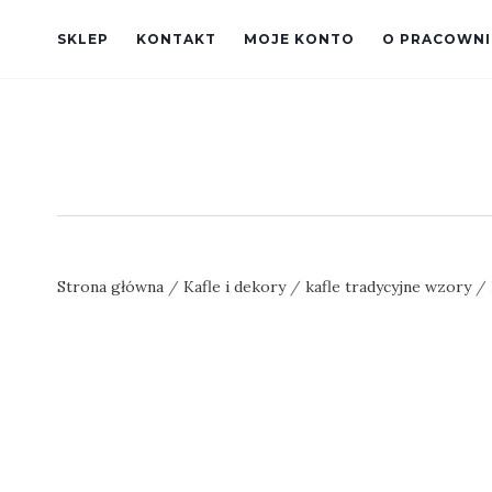
SKLEP
KONTAKT
MOJE KONTO
O PRACOWNI
Strona główna
/
Kafle i dekory
/
kafle tradycyjne wzory
/ 