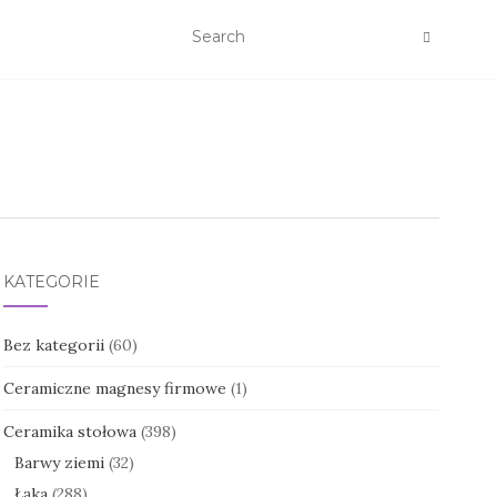
KATEGORIE
Bez kategorii
(60)
Ceramiczne magnesy firmowe
(1)
Ceramika stołowa
(398)
Barwy ziemi
(32)
Łąka
(288)