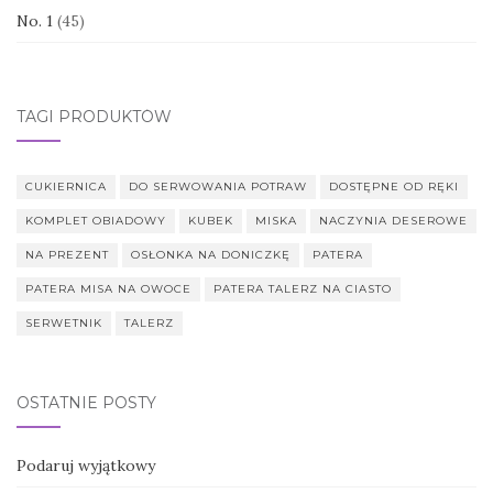
No. 1
(45)
TAGI PRODUKTÓW
CUKIERNICA
DO SERWOWANIA POTRAW
DOSTĘPNE OD RĘKI
KOMPLET OBIADOWY
KUBEK
MISKA
NACZYNIA DESEROWE
NA PREZENT
OSŁONKA NA DONICZKĘ
PATERA
PATERA MISA NA OWOCE
PATERA TALERZ NA CIASTO
SERWETNIK
TALERZ
OSTATNIE POSTY
Podaruj wyjątkowy