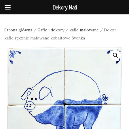
Dekory Nati
Strona główna
/
Kafle i dekory
/
kafle malowane
/ Dekor
kafle ręcznie malowane kobaltowe Świnka