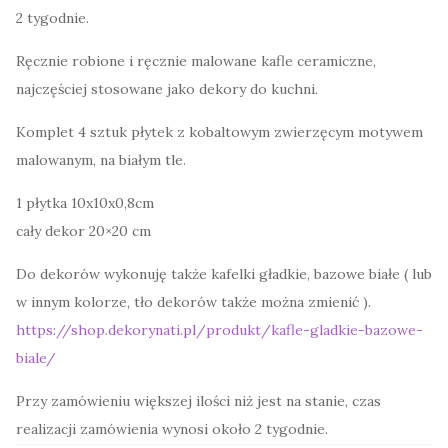
2 tygodnie.
Ręcznie robione i ręcznie malowane kafle ceramiczne,
najczęściej stosowane jako dekory do kuchni.
Komplet 4 sztuk płytek z kobaltowym zwierzęcym motywem
malowanym, na białym tle.
1 płytka 10x10x0,8cm
cały dekor 20×20 cm
Do dekorów wykonuję także kafelki gładkie, bazowe białe ( lub
w innym kolorze, tło dekorów także można zmienić ).
https://shop.dekorynati.pl/produkt/kafle-gladkie-bazowe-
biale/
Przy zamówieniu większej ilości niż jest na stanie, czas
realizacji zamówienia wynosi około 2 tygodnie.