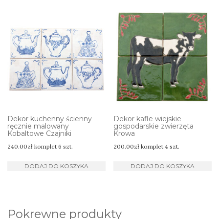
Dekor kuchenny ścienny
Dekor kafle wiejskie
ręcznie malowany
gospodarskie zwierzęta
Kobaltowe Czajniki
Krowa
240.00
zł
komplet 6 szt.
200.00
zł
komplet 4 szt.
DODAJ DO KOSZYKA
DODAJ DO KOSZYKA
Pokrewne produkty