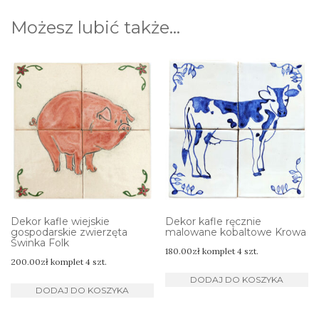
Możesz lubić także…
Dekor kafle wiejskie
Dekor kafle ręcznie
gospodarskie zwierzęta
malowane kobaltowe Krowa
Świnka Folk
180.00
zł
komplet 4 szt.
200.00
zł
komplet 4 szt.
DODAJ DO KOSZYKA
DODAJ DO KOSZYKA