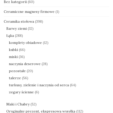
Bez kategorii
(60)
Ceramiczne magnesy firmowe
(1)
Ceramika stołowa
(398)
Barwy ziemi
(32)
Łąka
(288)
komplety obiadowe
(12)
kubki
(66)
miski
(36)
naczynia deserowe
(28)
pozostałe
(20)
talerze
(56)
turkusy, zielenie i naczynia od serca
(64)
zegary ścienne
(6)
Maki i Chabry
(52)
Oryginalny prezent, ekspresowa wysyłka
(112)