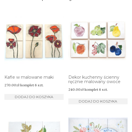
Kafle w malowane maki
Dekor kuchenny ścienny
ręcznie malowany owoce
270.00
zł
komplet 6 szt.
240.00
zł
komplet 6 szt.
DODAJ DO KOSZYKA
DODAJ DO KOSZYKA