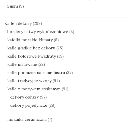
Sushi
(9)
Kafle i dekory
(299)
bordery listwy wykończeniowe
(5)
kafelki morskie klimaty
(8)
kafle gładkie bez dekoru
(25)
kafle kolorowe kwadraty
(15)
kafle malowane
(22)
kafle podłużne na ramę lustra
(37)
kafle tradycyjne wzory
(94)
kafle z motywem roślinnym
(91)
dekory obrazy
(57)
dekory pojedyncze
(28)
mozaika ceramiczna
(7)