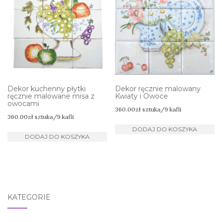
Dekor kuchenny płytki
Dekor ręcznie malowany
ręcznie malowane misa z
Kwiaty i Owoce
owocami
360.00
zł
sztuka/9 kafli
360.00
zł
sztuka/9 kafli
DODAJ DO KOSZYKA
DODAJ DO KOSZYKA
KATEGORIE