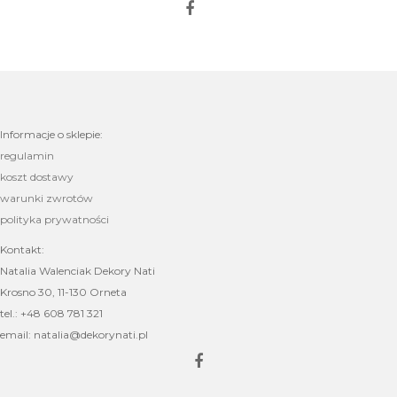
Informacje o sklepie:
regulamin
koszt dostawy
warunki zwrotów
polityka prywatności
Kontakt:
Natalia Walenciak Dekory Nati
Krosno 30, 11-130 Orneta
tel.: +48 608 781 321
email: natalia@dekorynati.pl