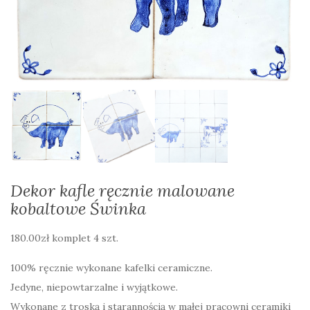
Dekor kafle ręcznie malowane
kobaltowe Świnka
180.00
zł
komplet 4 szt.
100% ręcznie wykonane kafelki ceramiczne.
Jedyne, niepowtarzalne i wyjątkowe.
Wykonane z troską i starannością w małej pracowni ceramiki