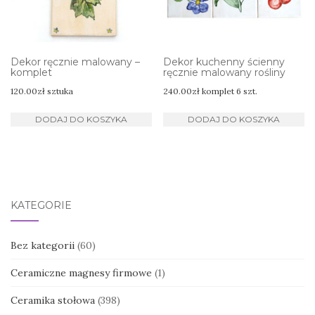
Dekor ręcznie malowany –
Dekor kuchenny ścienny
komplet
ręcznie malowany rośliny
120.00
zł
sztuka
240.00
zł
komplet 6 szt.
DODAJ DO KOSZYKA
DODAJ DO KOSZYKA
KATEGORIE
Bez kategorii
(60)
Ceramiczne magnesy firmowe
(1)
Ceramika stołowa
(398)