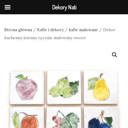
Dekory Nati
Strona główna
/
Kafle i dekory
/
kafle malowane
/ Dekor
kuchenny ścienny ręcznie malowany owoce