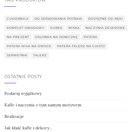
TAGI PRODUKTÓW
CUKIERNICA
DO SERWOWANIA POTRAW
DOSTĘPNE OD RĘKI
KOMPLET OBIADOWY
KUBEK
MISKA
NACZYNIA DESEROWE
NA PREZENT
OSŁONKA NA DONICZKĘ
PATERA
PATERA MISA NA OWOCE
PATERA TALERZ NA CIASTO
SERWETNIK
TALERZ
OSTATNIE POSTY
Podaruj wyjątkowy
Kafle i naczynia z tym samym motywem
Realizacje
Jak kłaść kafle i dekory…