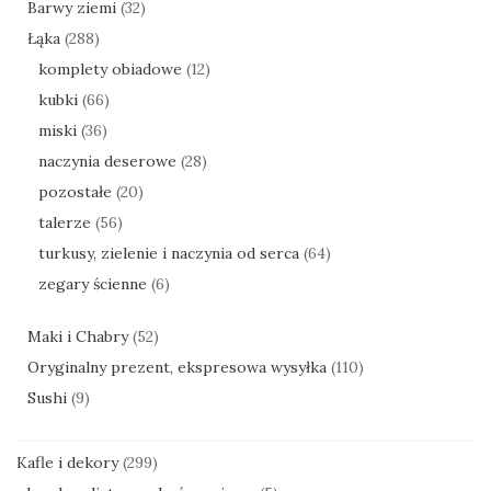
Barwy ziemi
(32)
Łąka
(288)
komplety obiadowe
(12)
kubki
(66)
miski
(36)
naczynia deserowe
(28)
pozostałe
(20)
talerze
(56)
turkusy, zielenie i naczynia od serca
(64)
zegary ścienne
(6)
Maki i Chabry
(52)
Oryginalny prezent, ekspresowa wysyłka
(110)
Sushi
(9)
Kafle i dekory
(299)