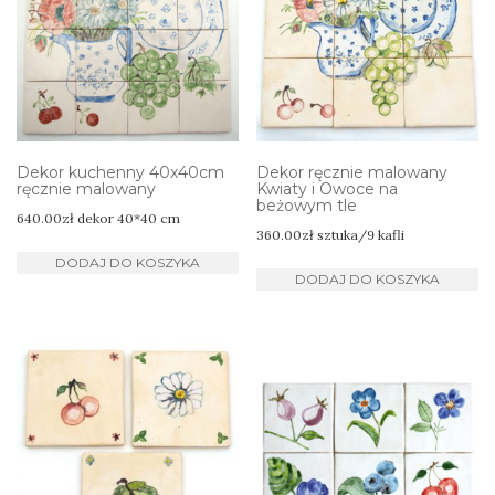
Dekor kuchenny 40x40cm
Dekor ręcznie malowany
ręcznie malowany
Kwiaty i Owoce na
beżowym tle
640.00
zł
dekor 40*40 cm
360.00
zł
sztuka/9 kafli
DODAJ DO KOSZYKA
DODAJ DO KOSZYKA