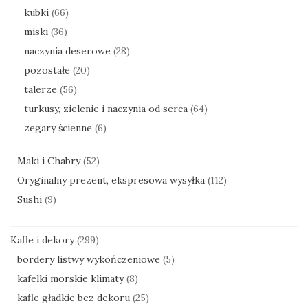
kubki
(66)
miski
(36)
naczynia deserowe
(28)
pozostałe
(20)
talerze
(56)
turkusy, zielenie i naczynia od serca
(64)
zegary ścienne
(6)
Maki i Chabry
(52)
Oryginalny prezent, ekspresowa wysyłka
(112)
Sushi
(9)
Kafle i dekory
(299)
bordery listwy wykończeniowe
(5)
kafelki morskie klimaty
(8)
kafle gładkie bez dekoru
(25)