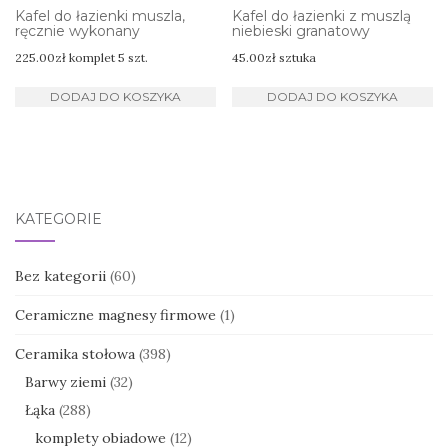
Kafel do łazienki muszla,
Kafel do łazienki z muszlą
ręcznie wykonany
niebieski granatowy
225.00
zł
komplet 5 szt.
45.00
zł
sztuka
DODAJ DO KOSZYKA
DODAJ DO KOSZYKA
KATEGORIE
Bez kategorii
(60)
Ceramiczne magnesy firmowe
(1)
Ceramika stołowa
(398)
Barwy ziemi
(32)
Łąka
(288)
komplety obiadowe
(12)