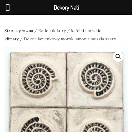
Dekory Nati
Strona główna
/
Kafle i dekory
/
kafelki morskie
klimaty
/ Dekor łazienkowy morski amonit muszla szary