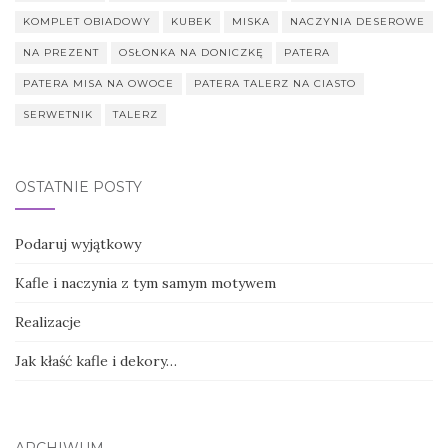
KOMPLET OBIADOWY
KUBEK
MISKA
NACZYNIA DESEROWE
NA PREZENT
OSŁONKA NA DONICZKĘ
PATERA
PATERA MISA NA OWOCE
PATERA TALERZ NA CIASTO
SERWETNIK
TALERZ
OSTATNIE POSTY
Podaruj wyjątkowy
Kafle i naczynia z tym samym motywem
Realizacje
Jak kłaść kafle i dekory…