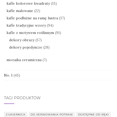
kafle kolorowe kwadraty
(15)
kafle malowane
(22)
kafle podłużne na ramę lustra
(37)
kafle tradycyjne wzory
(94)
kafle z motywem roślinnym
(91)
dekory obrazy
(57)
dekory pojedyncze
(28)
mozaika ceramiczna
(7)
No. 1
(45)
TAGI PRODUKTÓW
CUKIERNICA
DO SERWOWANIA POTRAW
DOSTĘPNE OD RĘKI