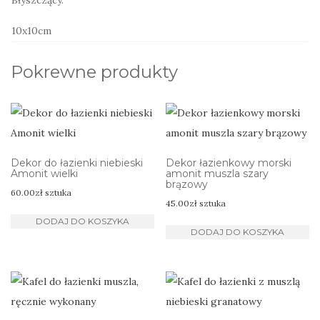
10x10cm
Pokrewne produkty
Dekor do łazienki niebieski
Dekor łazienkowy morski
Amonit wielki
amonit muszla szary
brązowy
60.00
zł
sztuka
45.00
zł
sztuka
DODAJ DO KOSZYKA
DODAJ DO KOSZYKA