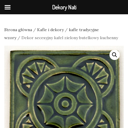
Dekory Nati
Strona główna
/
Kafle i dekory
/
kafle tradycyjne
wzory
/ Dekor secesyjny kafel zielony butelkowy kuchenny