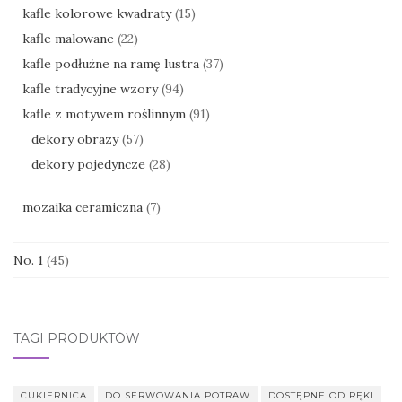
kafle kolorowe kwadraty
(15)
kafle malowane
(22)
kafle podłużne na ramę lustra
(37)
kafle tradycyjne wzory
(94)
kafle z motywem roślinnym
(91)
dekory obrazy
(57)
dekory pojedyncze
(28)
mozaika ceramiczna
(7)
No. 1
(45)
TAGI PRODUKTÓW
CUKIERNICA
DO SERWOWANIA POTRAW
DOSTĘPNE OD RĘKI