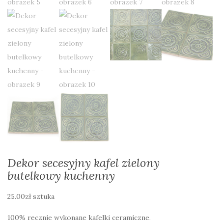
Dekor secesyjny kafel zielony
butelkowy kuchenny
25.00
zł
sztuka
100% ręcznie wykonane kafelki ceramiczne.