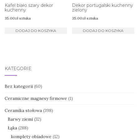
Kafel biało szary dekor
Dekor portugalski kuchenny
kuchenny
zielony
35.00
zł
sztuka
35.00
zł
sztuka
DODAJ DO KOSZYKA
DODAJ DO KOSZYKA
KATEGORIE
Bez kategorii
(60)
Ceramiczne magnesy firmowe
(1)
Ceramika stołowa
(398)
Barwy ziemi
(32)
Łąka
(288)
komplety obiadowe
(12)