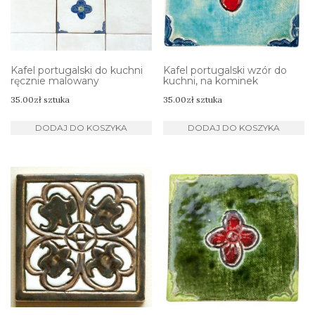
Kafel portugalski do kuchni
Kafel portugalski wzór do
ręcznie malowany
kuchni, na kominek
35.00
zł
sztuka
35.00
zł
sztuka
DODAJ DO KOSZYKA
DODAJ DO KOSZYKA