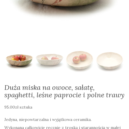
Duża miska na owoce, sałatę,
spaghetti, leśne paprocie i polne trawy
95.00
zł
sztuka
Jedyna, niepowtarzalna i wyjątkowa ceramika.
Wykonana całkowicie ręcznie z troską i starannością w małej