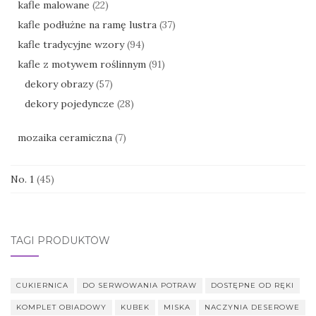
kafle malowane
(22)
kafle podłużne na ramę lustra
(37)
kafle tradycyjne wzory
(94)
kafle z motywem roślinnym
(91)
dekory obrazy
(57)
dekory pojedyncze
(28)
mozaika ceramiczna
(7)
No. 1
(45)
TAGI PRODUKTÓW
CUKIERNICA
DO SERWOWANIA POTRAW
DOSTĘPNE OD RĘKI
KOMPLET OBIADOWY
KUBEK
MISKA
NACZYNIA DESEROWE