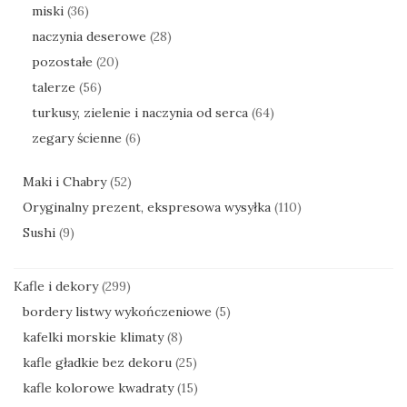
miski
(36)
naczynia deserowe
(28)
pozostałe
(20)
talerze
(56)
turkusy, zielenie i naczynia od serca
(64)
zegary ścienne
(6)
Maki i Chabry
(52)
Oryginalny prezent, ekspresowa wysyłka
(110)
Sushi
(9)
Kafle i dekory
(299)
bordery listwy wykończeniowe
(5)
kafelki morskie klimaty
(8)
kafle gładkie bez dekoru
(25)
kafle kolorowe kwadraty
(15)