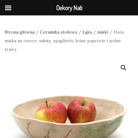
Dekory Nati
Strona główna
/
Ceramika stołowa
/
Łąka
/
miski
/ Duża
miska na owoce, sałatę, spaghetti, leśne paprocie i polne
trawy