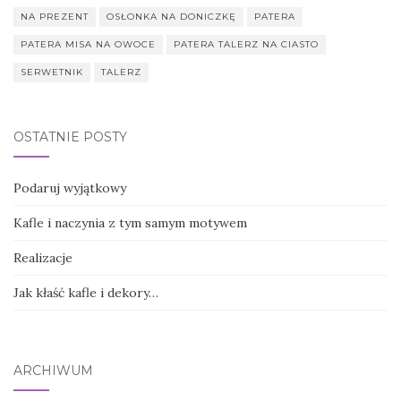
NA PREZENT
OSŁONKA NA DONICZKĘ
PATERA
PATERA MISA NA OWOCE
PATERA TALERZ NA CIASTO
SERWETNIK
TALERZ
OSTATNIE POSTY
Podaruj wyjątkowy
Kafle i naczynia z tym samym motywem
Realizacje
Jak kłaść kafle i dekory…
ARCHIWUM