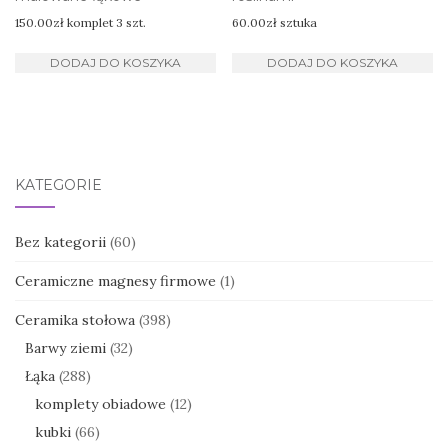
150.00
zł
komplet 3 szt.
60.00
zł
sztuka
DODAJ DO KOSZYKA
DODAJ DO KOSZYKA
KATEGORIE
Bez kategorii
(60)
Ceramiczne magnesy firmowe
(1)
Ceramika stołowa
(398)
Barwy ziemi
(32)
Łąka
(288)
komplety obiadowe
(12)
kubki
(66)