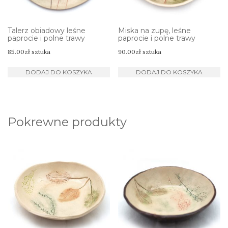
Talerz obiadowy leśne
Miska na zupę, leśne
paprocie i polne trawy
paprocie i polne trawy
85.00
zł
sztuka
90.00
zł
sztuka
DODAJ DO KOSZYKA
DODAJ DO KOSZYKA
Pokrewne produkty