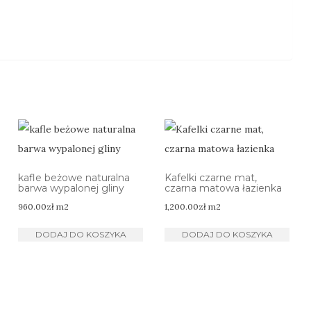
kafle beżowe naturalna
Kafelki czarne mat,
barwa wypalonej gliny
czarna matowa łazienka
960.00
zł
m2
1,200.00
zł
m2
DODAJ DO KOSZYKA
DODAJ DO KOSZYKA