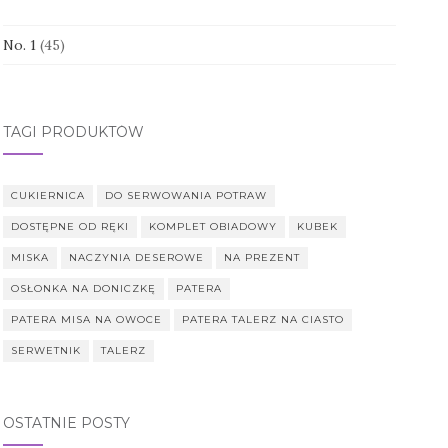
No. 1
(45)
TAGI PRODUKTÓW
CUKIERNICA
DO SERWOWANIA POTRAW
DOSTĘPNE OD RĘKI
KOMPLET OBIADOWY
KUBEK
MISKA
NACZYNIA DESEROWE
NA PREZENT
OSŁONKA NA DONICZKĘ
PATERA
PATERA MISA NA OWOCE
PATERA TALERZ NA CIASTO
SERWETNIK
TALERZ
OSTATNIE POSTY