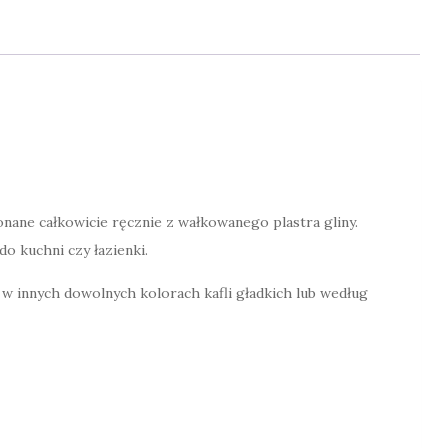
nane całkowicie ręcznie z wałkowanego plastra gliny.
do kuchni czy łazienki.
 w innych dowolnych kolorach kafli gładkich lub według