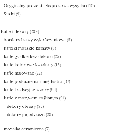
Oryginalny prezent, ekspresowa wysyłka
(110)
Sushi
(9)
Kafle i dekory
(299)
bordery listwy wykończeniowe
(5)
kafelki morskie klimaty
(8)
kafle gładkie bez dekoru
(25)
kafle kolorowe kwadraty
(15)
kafle malowane
(22)
kafle podłużne na ramę lustra
(37)
kafle tradycyjne wzory
(94)
kafle z motywem roślinnym
(91)
dekory obrazy
(57)
dekory pojedyncze
(28)
mozaika ceramiczna
(7)