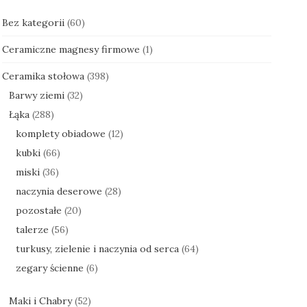
Bez kategorii
(60)
Ceramiczne magnesy firmowe
(1)
Ceramika stołowa
(398)
Barwy ziemi
(32)
Łąka
(288)
komplety obiadowe
(12)
kubki
(66)
miski
(36)
naczynia deserowe
(28)
pozostałe
(20)
talerze
(56)
turkusy, zielenie i naczynia od serca
(64)
zegary ścienne
(6)
Maki i Chabry
(52)