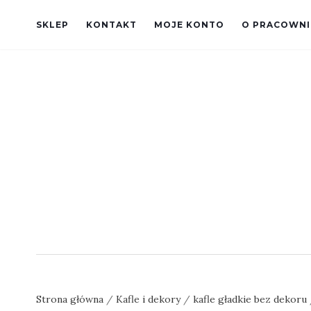
SKLEP
KONTAKT
MOJE KONTO
O PRACOWNI
Strona główna
/
Kafle i dekory
/
kafle gładkie bez dekoru