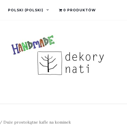
POLSKI
(
POLSKI
)
0 PRODUKTÓW
/ Duże prostokątne kafle na kominek