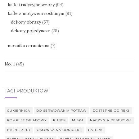
kafle tradycyjne wzory
(94)
kafle z motywem roślinnym
(91)
dekory obrazy
(57)
dekory pojedyncze
(28)
mozaika ceramiczna
(7)
No. 1
(45)
TAGI PRODUKTÓW
CUKIERNICA
DO SERWOWANIA POTRAW
DOSTĘPNE OD RĘKI
KOMPLET OBIADOWY
KUBEK
MISKA
NACZYNIA DESEROWE
NA PREZENT
OSŁONKA NA DONICZKĘ
PATERA