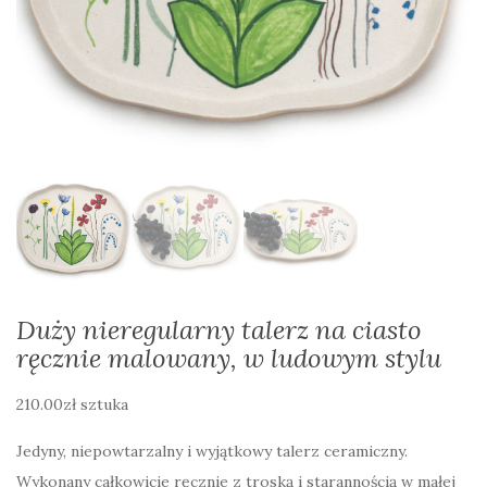
Duży nieregularny talerz na ciasto
ręcznie malowany, w ludowym stylu
210.00
zł
sztuka
Jedyny, niepowtarzalny i wyjątkowy talerz ceramiczny.
Wykonany całkowicie ręcznie z troską i starannością w małej