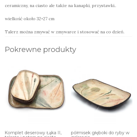
ceramiczny, na ciasto ale także na kanapki, przystawki..
wielkość około 32×27 cm
Talerz można zmywać w zmywarce i stosować na co dzień.
Pokrewne produkty
Komplet deserowy Łąka II,
półmisek głęboki do ryby w