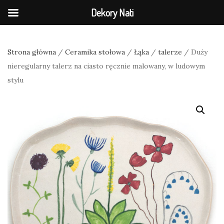
Dekory Nati
Strona główna
/
Ceramika stołowa
/
Łąka
/
talerze
/ Duży
nieregularny talerz na ciasto ręcznie malowany, w ludowym
stylu