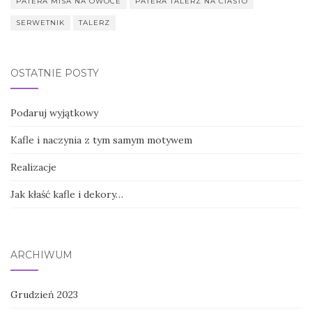
PATERA MISA NA OWOCE
PATERA TALERZ NA CIASTO
SERWETNIK
TALERZ
OSTATNIE POSTY
Podaruj wyjątkowy
Kafle i naczynia z tym samym motywem
Realizacje
Jak kłaść kafle i dekory…
ARCHIWUM
Grudzień 2023