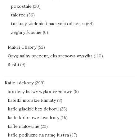
pozostałe
(20)
talerze
(56)
turkusy, zielenie i naczynia od serca
(64)
zegary ścienne
(6)
Maki i Chabry
(52)
Oryginalny prezent, ekspresowa wysyłka
(110)
Sushi
(9)
Kafle i dekory
(299)
bordery listwy wykończeniowe
(5)
kafelki morskie klimaty
(8)
kafle gładkie bez dekoru
(25)
kafle kolorowe kwadraty
(15)
kafle malowane
(22)
kafle podłużne na ramę lustra
(37)