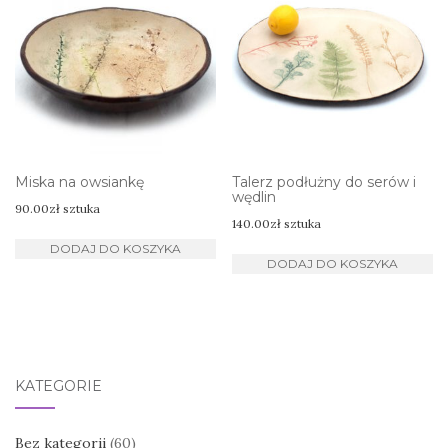
Miska na owsiankę
Talerz podłużny do serów i
wędlin
90.00
zł
sztuka
140.00
zł
sztuka
DODAJ DO KOSZYKA
DODAJ DO KOSZYKA
KATEGORIE
Bez kategorii
(60)