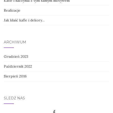
Kafle i naczynia z tym samym motywem
Realizacje
Jak kłaść kafle i dekory…
ARCHIWUM
Grudzień 2023
Październik 2022
Sierpień 2016
ŚLEDŹ NAS