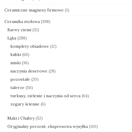
Ceramiczne magnesy firmowe
(1)
Ceramika stołowa
(398)
Barwy ziemi
(32)
Łąka
(288)
komplety obiadowe
(12)
kubki
(66)
miski
(36)
naczynia deserowe
(28)
pozostałe
(20)
talerze
(56)
turkusy, zielenie i naczynia od serca
(64)
zegary ścienne
(6)
Maki i Chabry
(52)
Oryginalny prezent, ekspresowa wysyłka
(110)