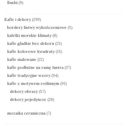
Sushi
(9)
Kafle i dekory
(299)
bordery listwy wykończeniowe
(5)
kafelki morskie klimaty
(8)
kafle gładkie bez dekoru
(25)
kafle kolorowe kwadraty
(15)
kafle malowane
(22)
kafle podłużne na ramę lustra
(37)
kafle tradycyjne wzory
(94)
kafle z motywem roślinnym
(91)
dekory obrazy
(57)
dekory pojedyncze
(28)
mozaika ceramiczna
(7)