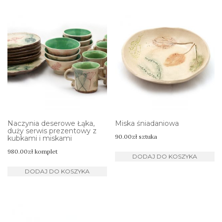
Naczynia deserowe Łąka,
Miska śniadaniowa
duży serwis prezentowy z
90.00
zł
sztuka
kubkami i miskami
980.00
zł
komplet
DODAJ DO KOSZYKA
DODAJ DO KOSZYKA