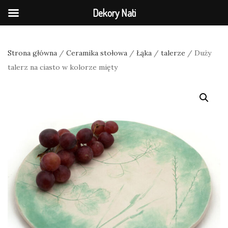
Dekory Nati
Strona główna
/
Ceramika stołowa
/
Łąka
/
talerze
/ Duży
talerz na ciasto w kolorze mięty