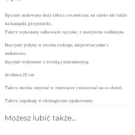
Ręcznie malowany duży talerz ceramiczny, na ciasto ale także
na kanapki, przystawki..
Talerz wykonany całkowicie ręcznie, z motywem roślinnym.
Naczynie jedyne w swoim rodzaju, niepowtarzalne i
unikatowe.
Ręcznie wykonane z troską i starannością.
średnica 29 cm
Talerz można zmywać w zmywarce i stosować na co dzień.
Talerz zapakuję w ekologiczne opakowanie.
Możesz lubić także…