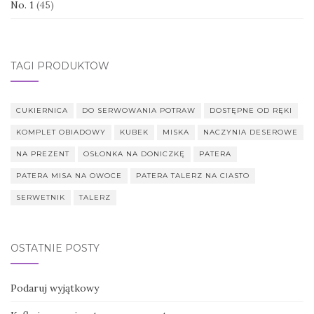
No. 1
(45)
TAGI PRODUKTÓW
CUKIERNICA
DO SERWOWANIA POTRAW
DOSTĘPNE OD RĘKI
KOMPLET OBIADOWY
KUBEK
MISKA
NACZYNIA DESEROWE
NA PREZENT
OSŁONKA NA DONICZKĘ
PATERA
PATERA MISA NA OWOCE
PATERA TALERZ NA CIASTO
SERWETNIK
TALERZ
OSTATNIE POSTY
Podaruj wyjątkowy