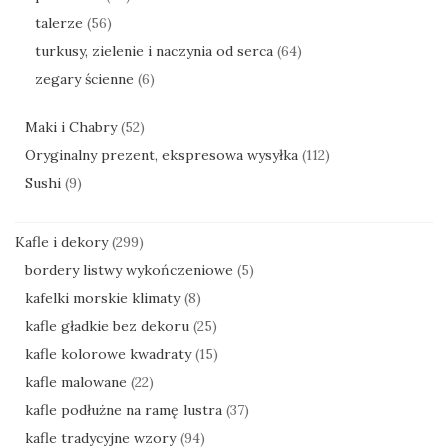
talerze
(56)
turkusy, zielenie i naczynia od serca
(64)
zegary ścienne
(6)
Maki i Chabry
(52)
Oryginalny prezent, ekspresowa wysyłka
(112)
Sushi
(9)
Kafle i dekory
(299)
bordery listwy wykończeniowe
(5)
kafelki morskie klimaty
(8)
kafle gładkie bez dekoru
(25)
kafle kolorowe kwadraty
(15)
kafle malowane
(22)
kafle podłużne na ramę lustra
(37)
kafle tradycyjne wzory
(94)