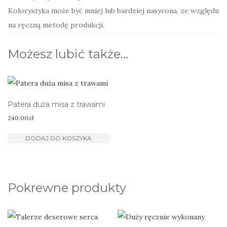
Kolorystyka może być mniej lub bardziej nasycona, ze względu
na ręczną metodę produkcji.
Możesz lubić także…
Patera duża misa z trawami
240.00
zł
DODAJ DO KOSZYKA
Pokrewne produkty