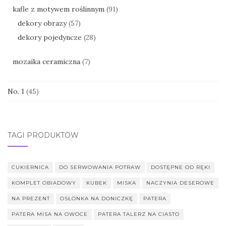
kafle z motywem roślinnym
(91)
dekory obrazy
(57)
dekory pojedyncze
(28)
mozaika ceramiczna
(7)
No. 1
(45)
TAGI PRODUKTÓW
CUKIERNICA
DO SERWOWANIA POTRAW
DOSTĘPNE OD RĘKI
KOMPLET OBIADOWY
KUBEK
MISKA
NACZYNIA DESEROWE
NA PREZENT
OSŁONKA NA DONICZKĘ
PATERA
PATERA MISA NA OWOCE
PATERA TALERZ NA CIASTO