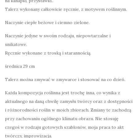
na kanapki, przystawki..
Talerz wykonany całkowicie ręcznie, z motywem roślinnym.
Naczynie ciepłe beżowe i ciemno zielone.
Naczynie jedyne w swoim rodzaju, niepowtarzalne i
unikatowe.
Ręcznie wykonane z troską i starannością.
średnica 29 cm
Talerz można zmywać w zmywarce i stosować na co dzień.
Każda kompozycja roślinna jest trochę inna, co wynika z
aktualnego na daną chwilę zamysłu twórcy oraz z dostępności
i różnorodności roślin w moich zbiorach. Zmiany te zachodzą
przy zachowaniu ogólnego klimatu obrazu. Nie stosuję
czegoś w rodzaju gotowych szablonów, moja praca to akt
twórczy, improwizacja.