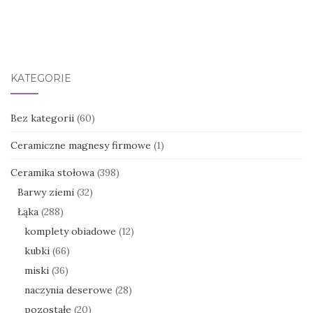
KATEGORIE
Bez kategorii
(60)
Ceramiczne magnesy firmowe
(1)
Ceramika stołowa
(398)
Barwy ziemi
(32)
Łąka
(288)
komplety obiadowe
(12)
kubki
(66)
miski
(36)
naczynia deserowe
(28)
pozostałe
(20)