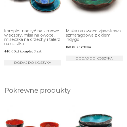
komplet naczyń na zimowe
Miska na owoce zjawiskowa
wieczory, misa na owoce,
szmaragdowa z okiem
miseczka na orzechy i talerz
indygo
na ciastka
160.00
zł
sztuka
440.00
zł
komplet 3 szt.
DODAJ DO KOSZYKA
DODAJ DO KOSZYKA
Pokrewne produkty