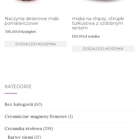
Naczynia deserowe maki
miska na chipsy, chrupki
pomarańczowe
turkusowa z ozdobnym
rantem
705.00
zł
komplet
130.00
zł
sztuka
DODAJ DO KOSZYKA
DODAJ DO KOSZYKA
KATEGORIE
Bez kategorii
(60)
Ceramiczne magnesy firmowe
(1)
Ceramika stołowa
(398)
Barwy ziemi
(32)