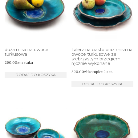
duża misa na owoce
Talerz na ciasto oraz misa na
turkusowa
owoce turkusowe ze
srebrzystym brzegiem
260.00
zł
sztuka
ręcznie wykonane
320.00
zł
komplet 2 szt.
DODAJ DO KOSZYKA
DODAJ DO KOSZYKA