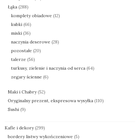
Łąka
(288)
komplety obiadowe
(12)
kubki
(66)
miski
(36)
naczynia deserowe
(28)
pozostałe
(20)
talerze
(56)
turkusy, zielenie i naczynia od serca
(64)
zegary ścienne
(6)
Maki i Chabry
(52)
Oryginalny prezent, ekspresowa wysyłka
(110)
Sushi
(9)
Kafle i dekory
(299)
bordery listwy wykończeniowe
(5)