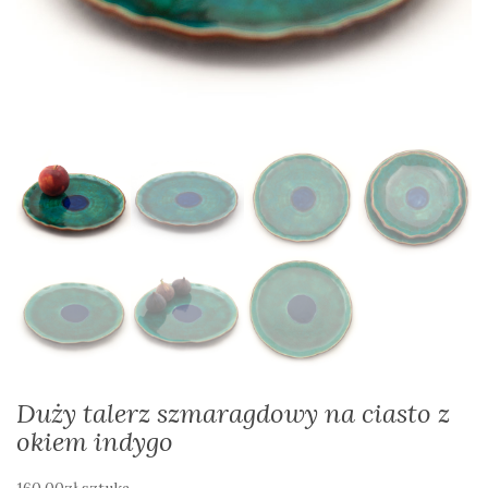
Duży talerz szmaragdowy na ciasto z
okiem indygo