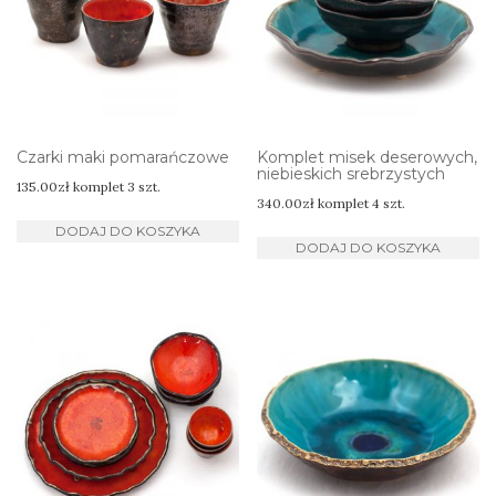
Czarki maki pomarańczowe
Komplet misek deserowych,
niebieskich srebrzystych
135.00
zł
komplet 3 szt.
340.00
zł
komplet 4 szt.
DODAJ DO KOSZYKA
DODAJ DO KOSZYKA