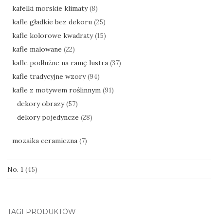
kafelki morskie klimaty
(8)
kafle gładkie bez dekoru
(25)
kafle kolorowe kwadraty
(15)
kafle malowane
(22)
kafle podłużne na ramę lustra
(37)
kafle tradycyjne wzory
(94)
kafle z motywem roślinnym
(91)
dekory obrazy
(57)
dekory pojedyncze
(28)
mozaika ceramiczna
(7)
No. 1
(45)
TAGI PRODUKTÓW