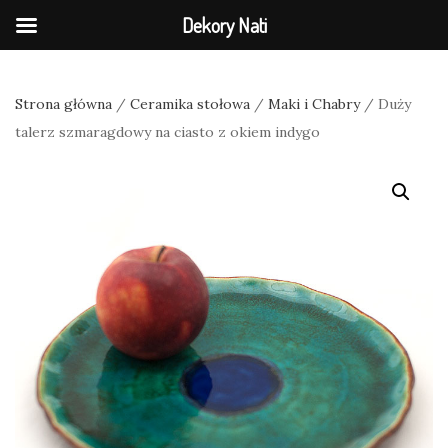
Dekory Nati
Strona główna
/
Ceramika stołowa
/
Maki i Chabry
/ Duży
talerz szmaragdowy na ciasto z okiem indygo