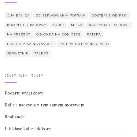
CUKIERNICA
DO SERWOWANIA POTRAW
DOSTĘPNE OD RĘKI
KOMPLET OBIADOWY
KUBEK
MISKA
NACZYNIA DESEROWE
NA PREZENT
OSŁONKA NA DONICZKĘ
PATERA
PATERA MISA NA OWOCE
PATERA TALERZ NA CIASTO
SERWETNIK
TALERZ
OSTATNIE POSTY
Podaruj wyjątkowy
Kafle i naczynia z tym samym motywem
Realizacje
Jak kłaść kafle i dekory…