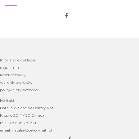
Informacje o sklepie:
regulamin
koszt dostawy
warunki zwrotów
polityka prywatności
Kontakt:
Natalia Walenciak Dekory Nati
Krosno 30, 11-130 Orneta
tel.: +48 608 781 321
email: natalia@dekorynati.pl