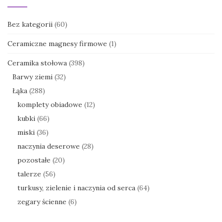
Bez kategorii
(60)
Ceramiczne magnesy firmowe
(1)
Ceramika stołowa
(398)
Barwy ziemi
(32)
Łąka
(288)
komplety obiadowe
(12)
kubki
(66)
miski
(36)
naczynia deserowe
(28)
pozostałe
(20)
talerze
(56)
turkusy, zielenie i naczynia od serca
(64)
zegary ścienne
(6)