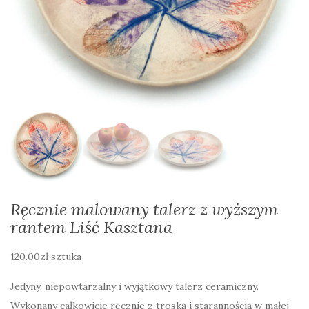
Ręcznie malowany talerz z wyższym
rantem Liść Kasztana
120.00
zł
sztuka
Jedyny, niepowtarzalny i wyjątkowy talerz ceramiczny.
Wykonany całkowicie ręcznie z troską i starannością w małej