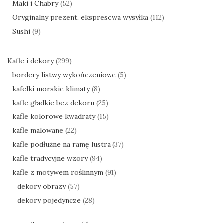
Maki i Chabry
(52)
Oryginalny prezent, ekspresowa wysyłka
(112)
Sushi
(9)
Kafle i dekory
(299)
bordery listwy wykończeniowe
(5)
kafelki morskie klimaty
(8)
kafle gładkie bez dekoru
(25)
kafle kolorowe kwadraty
(15)
kafle malowane
(22)
kafle podłużne na ramę lustra
(37)
kafle tradycyjne wzory
(94)
kafle z motywem roślinnym
(91)
dekory obrazy
(57)
dekory pojedyncze
(28)