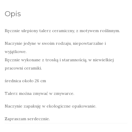
Liść
Opis
Kasztana
Ręcznie ulepiony talerz ceramiczny, z motywem roślinnym.
Naczynie jedyne w swoim rodzaju, niepowtarzalne i
wyjątkowe.
Ręcznie wykonane z troską i starannością, w niewielkiej
pracowni ceramiki.
średnica około 26 cm
Talerz można zmywać w zmywarce.
Naczynie zapakuję w ekologiczne opakowanie.
Zapraszam serdecznie.