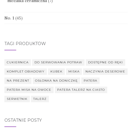
mozaika ceramiczna
(7)
No. 1
(45)
TAGI PRODUKTÓW
CUKIERNICA
DO SERWOWANIA POTRAW
DOSTĘPNE OD RĘKI
KOMPLET OBIADOWY
KUBEK
MISKA
NACZYNIA DESEROWE
NA PREZENT
OSŁONKA NA DONICZKĘ
PATERA
PATERA MISA NA OWOCE
PATERA TALERZ NA CIASTO
SERWETNIK
TALERZ
OSTATNIE POSTY