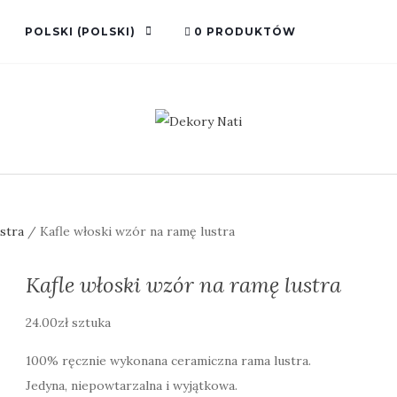
POLSKI
(
POLSKI
)
0 PRODUKTÓW
stra
/ Kafle włoski wzór na ramę lustra
Kafle włoski wzór na ramę lustra
24.00
zł
sztuka
100% ręcznie wykonana ceramiczna rama lustra.
Jedyna, niepowtarzalna i wyjątkowa.