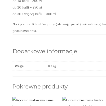
do 10 kafli – 200 zł
do 20 kafli – 250 zł
do 30 i więcej kafli – 300 zł
Na życzenie Klientów przygotowuję prostą wizualizację lu
pomieszczenia.
Dodatkowe informacje
Waga
0.1 kg
Pokrewne produkty