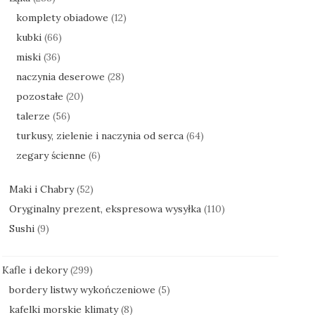
komplety obiadowe
(12)
kubki
(66)
miski
(36)
naczynia deserowe
(28)
pozostałe
(20)
talerze
(56)
turkusy, zielenie i naczynia od serca
(64)
zegary ścienne
(6)
Maki i Chabry
(52)
Oryginalny prezent, ekspresowa wysyłka
(110)
Sushi
(9)
Kafle i dekory
(299)
bordery listwy wykończeniowe
(5)
kafelki morskie klimaty
(8)