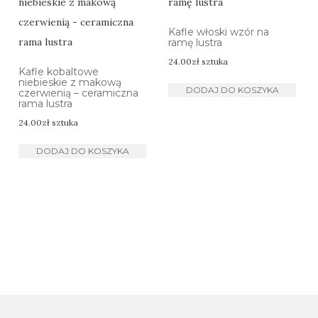
Kafle włoski wzór na
ramę lustra
24.00
zł
sztuka
Kafle kobaltowe
niebieskie z makową
DODAJ DO KOSZYKA
czerwienią – ceramiczna
rama lustra
24.00
zł
sztuka
DODAJ DO KOSZYKA