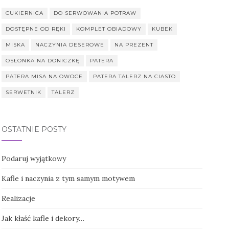
CUKIERNICA
DO SERWOWANIA POTRAW
DOSTĘPNE OD RĘKI
KOMPLET OBIADOWY
KUBEK
MISKA
NACZYNIA DESEROWE
NA PREZENT
OSŁONKA NA DONICZKĘ
PATERA
PATERA MISA NA OWOCE
PATERA TALERZ NA CIASTO
SERWETNIK
TALERZ
OSTATNIE POSTY
Podaruj wyjątkowy
Kafle i naczynia z tym samym motywem
Realizacje
Jak kłaść kafle i dekory…