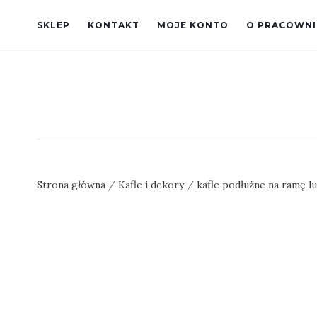
SKLEP
KONTAKT
MOJE KONTO
O PRACOWNI
Strona główna
/
Kafle i dekory
/
kafle podłużne na ramę lu