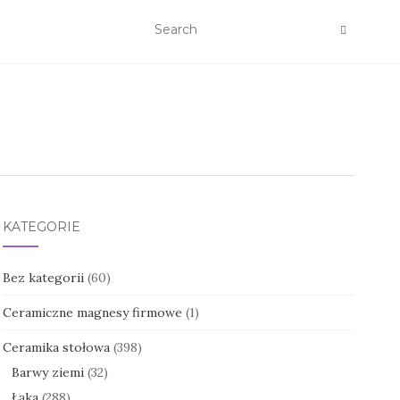
KATEGORIE
Bez kategorii
(60)
Ceramiczne magnesy firmowe
(1)
Ceramika stołowa
(398)
Barwy ziemi
(32)
Łąka
(288)