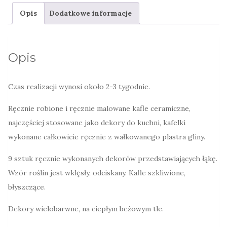
kolorowe
Opis
Dodatkowe informacje
polne
rośliny
Opis
Czas realizacji wynosi około 2-3 tygodnie.
Ręcznie robione i ręcznie malowane kafle ceramiczne,
najczęściej stosowane jako dekory do kuchni, kafelki
wykonane całkowicie ręcznie z wałkowanego plastra gliny.
9 sztuk ręcznie wykonanych dekorów przedstawiających łąkę.
Wzór roślin jest wklęsły, odciskany. Kafle szkliwione,
błyszczące.
Dekory wielobarwne, na ciepłym beżowym tle.