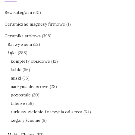
Bez kategorii
(60)
Ceramiczne magnesy firmowe
(1)
Ceramika stołowa
(398)
Barwy ziemi
(32)
Łąka
(288)
komplety obiadowe
(12)
kubki
(66)
miski
(36)
naczynia deserowe
(28)
pozostałe
(20)
talerze
(56)
turkusy, zielenie i naczynia od serca
(64)
zegary ścienne
(6)
Maki i Chabry
(52)