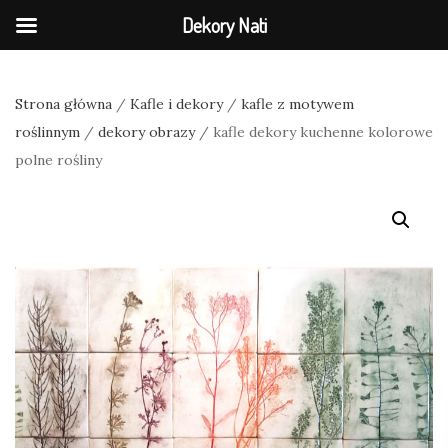
Dekory Nati
Strona główna
/
Kafle i dekory
/
kafle z motywem
roślinnym
/
dekory obrazy
/ kafle dekory kuchenne kolorowe
polne rośliny