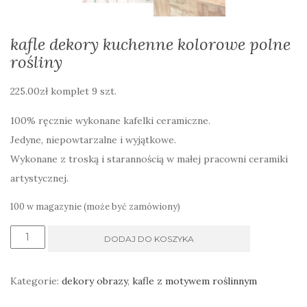
kafle dekory kuchenne kolorowe polne
rośliny
225.00
zł
komplet 9 szt.
100% ręcznie wykonane kafelki ceramiczne.
Jedyne, niepowtarzalne i wyjątkowe.
Wykonane z troską i starannością w małej pracowni ceramiki
artystycznej.
100 w magazynie (może być zamówiony)
ilość
DODAJ DO KOSZYKA
kafle
dekory
Kategorie:
dekory obrazy
,
kafle z motywem roślinnym
kuchenne