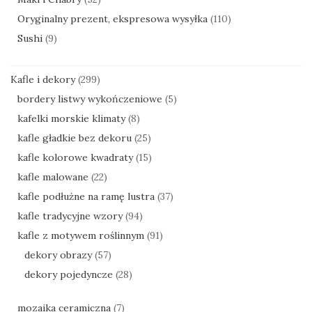
Oryginalny prezent, ekspresowa wysyłka
(110)
Sushi
(9)
Kafle i dekory
(299)
bordery listwy wykończeniowe
(5)
kafelki morskie klimaty
(8)
kafle gładkie bez dekoru
(25)
kafle kolorowe kwadraty
(15)
kafle malowane
(22)
kafle podłużne na ramę lustra
(37)
kafle tradycyjne wzory
(94)
kafle z motywem roślinnym
(91)
dekory obrazy
(57)
dekory pojedyncze
(28)
mozaika ceramiczna
(7)