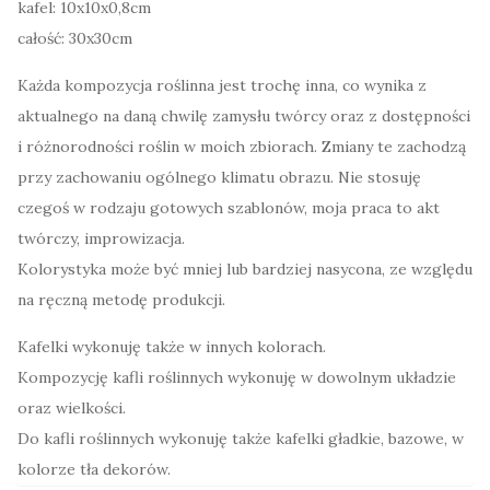
kafel: 10x10x0,8cm
całość: 30x30cm
Każda kompozycja roślinna jest trochę inna, co wynika z
aktualnego na daną chwilę zamysłu twórcy oraz z dostępności
i różnorodności roślin w moich zbiorach. Zmiany te zachodzą
przy zachowaniu ogólnego klimatu obrazu. Nie stosuję
czegoś w rodzaju gotowych szablonów, moja praca to akt
twórczy, improwizacja.
Kolorystyka może być mniej lub bardziej nasycona, ze względu
na ręczną metodę produkcji.
Kafelki wykonuję także w innych kolorach.
Kompozycję kafli roślinnych wykonuję w dowolnym układzie
oraz wielkości.
Do kafli roślinnych wykonuję także kafelki gładkie, bazowe, w
kolorze tła dekorów.