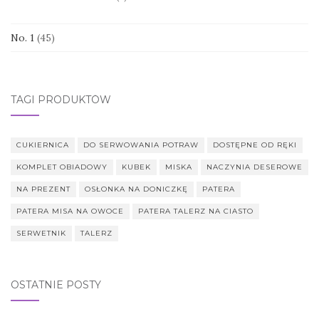
No. 1
(45)
TAGI PRODUKTÓW
CUKIERNICA
DO SERWOWANIA POTRAW
DOSTĘPNE OD RĘKI
KOMPLET OBIADOWY
KUBEK
MISKA
NACZYNIA DESEROWE
NA PREZENT
OSŁONKA NA DONICZKĘ
PATERA
PATERA MISA NA OWOCE
PATERA TALERZ NA CIASTO
SERWETNIK
TALERZ
OSTATNIE POSTY