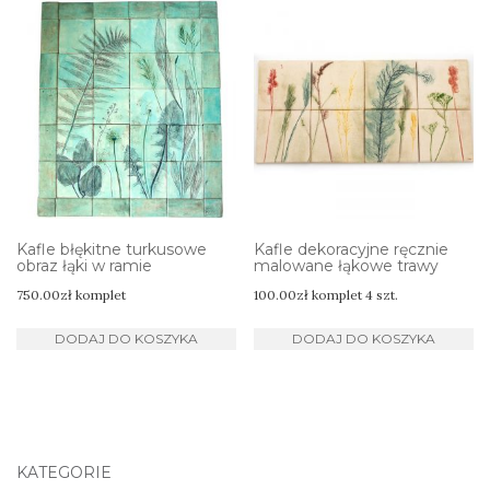
Kafle błękitne turkusowe
Kafle dekoracyjne ręcznie
obraz łąki w ramie
malowane łąkowe trawy
750.00
zł
komplet
100.00
zł
komplet 4 szt.
DODAJ DO KOSZYKA
DODAJ DO KOSZYKA
KATEGORIE