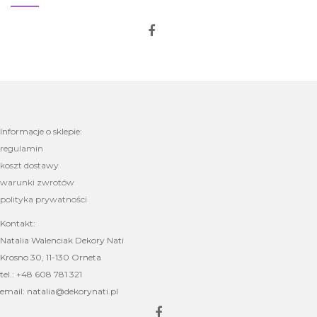
Informacje o sklepie:
regulamin
koszt dostawy
warunki zwrotów
polityka prywatności
Kontakt:
Natalia Walenciak Dekory Nati
Krosno 30, 11-130 Orneta
tel.: +48 608 781 321
email: natalia@dekorynati.pl