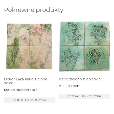
Pokrewne produkty
Dekor Łąka kafle zielona
Kafle zielono-niebieskie
polana
25.00
zł
sztuka
100.00
zł
komplet 4 szt.
DODAJ DO KOSZYKA
DODAJ DO KOSZYKA