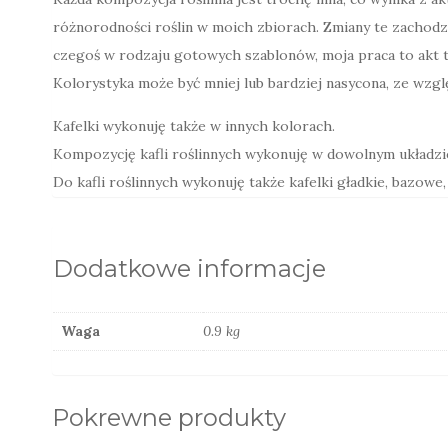
różnorodności roślin w moich zbiorach. Zmiany te zachodz
czegoś w rodzaju gotowych szablonów, moja praca to akt t
Kolorystyka może być mniej lub bardziej nasycona, ze wzg
Kafelki wykonuję także w innych kolorach.
Kompozycję kafli roślinnych wykonuję w dowolnym układzie
Do kafli roślinnych wykonuję także kafelki gładkie, bazowe
Dodatkowe informacje
Waga
0.9 kg
Pokrewne produkty