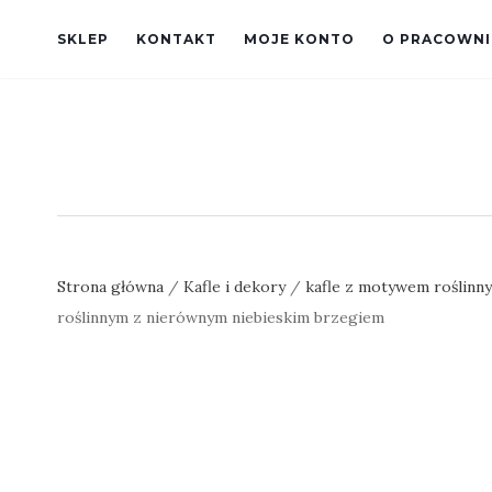
SKLEP
KONTAKT
MOJE KONTO
O PRACOWNI
Strona główna
/
Kafle i dekory
/
kafle z motywem roślinn
roślinnym z nierównym niebieskim brzegiem