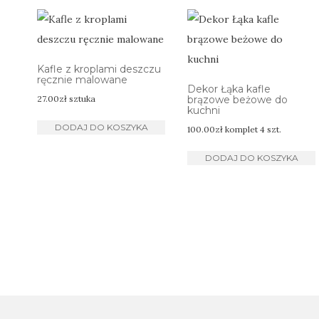
Kafle z kroplami deszczu
ręcznie malowane
Dekor Łąka kafle
27.00
zł
sztuka
brązowe beżowe do
kuchni
DODAJ DO KOSZYKA
100.00
zł
komplet 4 szt.
DODAJ DO KOSZYKA