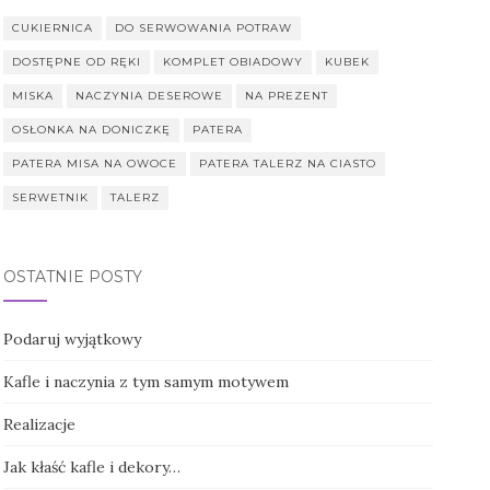
CUKIERNICA
DO SERWOWANIA POTRAW
DOSTĘPNE OD RĘKI
KOMPLET OBIADOWY
KUBEK
MISKA
NACZYNIA DESEROWE
NA PREZENT
OSŁONKA NA DONICZKĘ
PATERA
PATERA MISA NA OWOCE
PATERA TALERZ NA CIASTO
SERWETNIK
TALERZ
OSTATNIE POSTY
Podaruj wyjątkowy
Kafle i naczynia z tym samym motywem
Realizacje
Jak kłaść kafle i dekory…