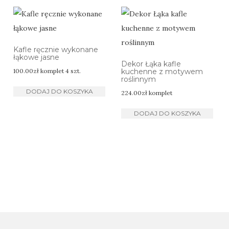
Kafle ręcznie wykonane
łąkowe jasne
Dekor Łąka kafle
100.00
zł
komplet 4 szt.
kuchenne z motywem
roślinnym
DODAJ DO KOSZYKA
224.00
zł
komplet
DODAJ DO KOSZYKA