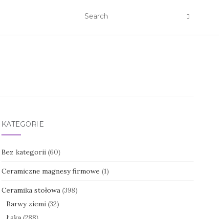
KATEGORIE
Bez kategorii
(60)
Ceramiczne magnesy firmowe
(1)
Ceramika stołowa
(398)
Barwy ziemi
(32)
Łąka
(288)