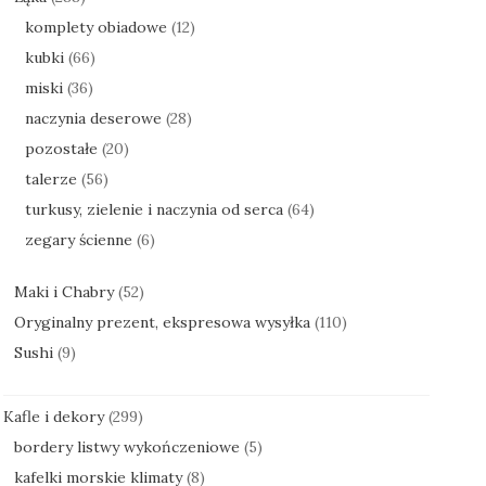
komplety obiadowe
(12)
kubki
(66)
miski
(36)
naczynia deserowe
(28)
pozostałe
(20)
talerze
(56)
turkusy, zielenie i naczynia od serca
(64)
zegary ścienne
(6)
Maki i Chabry
(52)
Oryginalny prezent, ekspresowa wysyłka
(110)
Sushi
(9)
Kafle i dekory
(299)
bordery listwy wykończeniowe
(5)
kafelki morskie klimaty
(8)