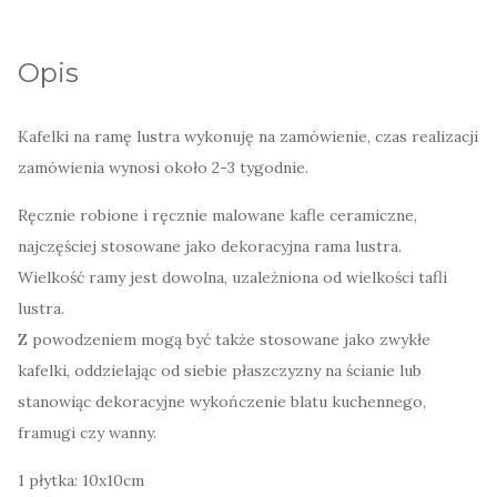
ramę
lustra
Opis
z
czerwienią
Kafelki na ramę lustra wykonuję na zamówienie, czas realizacji
zamówienia wynosi około 2-3 tygodnie.
Ręcznie robione i ręcznie malowane kafle ceramiczne,
najczęściej stosowane jako dekoracyjna rama lustra.
Wielkość ramy jest dowolna, uzależniona od wielkości tafli
lustra.
Z powodzeniem mogą być także stosowane jako zwykłe
kafelki, oddzielając od siebie płaszczyzny na ścianie lub
stanowiąc dekoracyjne wykończenie blatu kuchennego,
framugi czy wanny.
1 płytka: 10x10cm