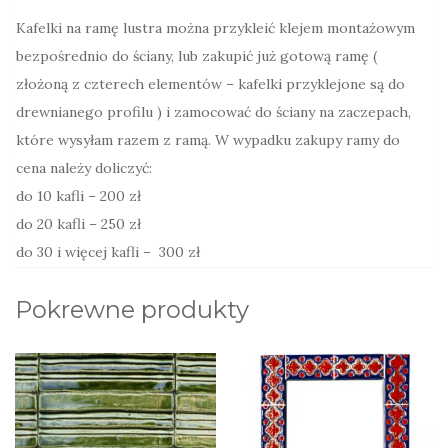
Kafelki na ramę lustra można przykleić klejem montażowym
bezpośrednio do ściany, lub zakupić już gotową ramę (
złożoną z czterech elementów – kafelki przyklejone są do
drewnianego profilu ) i zamocować do ściany na zaczepach,
które wysyłam razem z ramą. W wypadku zakupy ramy do
cena należy doliczyć:
do 10 kafli – 200 zł
do 20 kafli – 250 zł
do 30 i więcej kafli – 300 zł
Pokrewne produkty