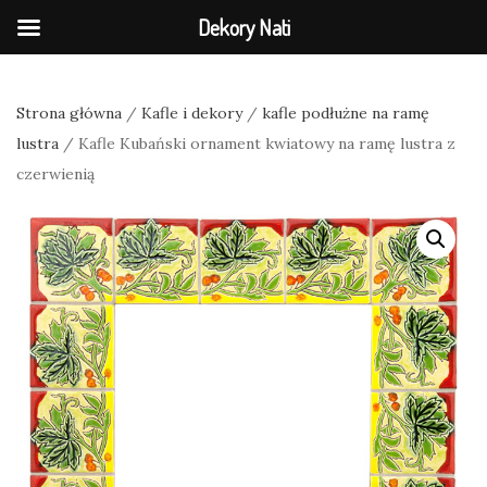
Dekory Nati
Strona główna
/
Kafle i dekory
/
kafle podłużne na ramę
lustra
/ Kafle Kubański ornament kwiatowy na ramę lustra z
czerwienią