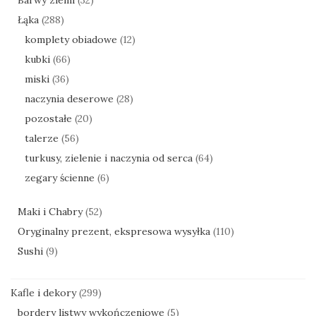
Łąka
(288)
komplety obiadowe
(12)
kubki
(66)
miski
(36)
naczynia deserowe
(28)
pozostałe
(20)
talerze
(56)
turkusy, zielenie i naczynia od serca
(64)
zegary ścienne
(6)
Maki i Chabry
(52)
Oryginalny prezent, ekspresowa wysyłka
(110)
Sushi
(9)
Kafle i dekory
(299)
bordery listwy wykończeniowe
(5)