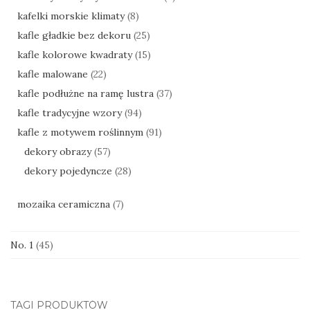
kafelki morskie klimaty
(8)
kafle gładkie bez dekoru
(25)
kafle kolorowe kwadraty
(15)
kafle malowane
(22)
kafle podłużne na ramę lustra
(37)
kafle tradycyjne wzory
(94)
kafle z motywem roślinnym
(91)
dekory obrazy
(57)
dekory pojedyncze
(28)
mozaika ceramiczna
(7)
No. 1
(45)
TAGI PRODUKTÓW