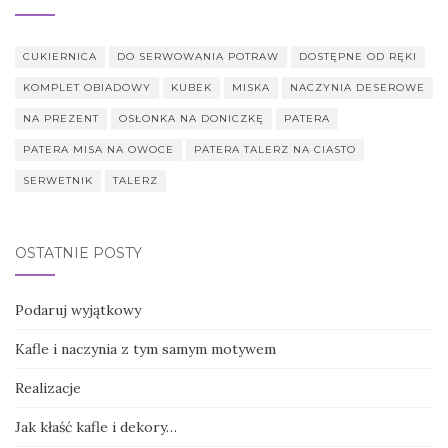
CUKIERNICA
DO SERWOWANIA POTRAW
DOSTĘPNE OD RĘKI
KOMPLET OBIADOWY
KUBEK
MISKA
NACZYNIA DESEROWE
NA PREZENT
OSŁONKA NA DONICZKĘ
PATERA
PATERA MISA NA OWOCE
PATERA TALERZ NA CIASTO
SERWETNIK
TALERZ
OSTATNIE POSTY
Podaruj wyjątkowy
Kafle i naczynia z tym samym motywem
Realizacje
Jak kłaść kafle i dekory…