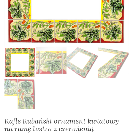
Kafle Kubański ornament kwiatowy
na ramę lustra z czerwienią