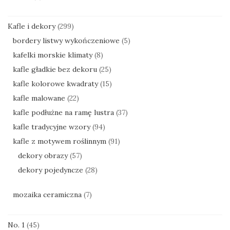
Kafle i dekory
(299)
bordery listwy wykończeniowe
(5)
kafelki morskie klimaty
(8)
kafle gładkie bez dekoru
(25)
kafle kolorowe kwadraty
(15)
kafle malowane
(22)
kafle podłużne na ramę lustra
(37)
kafle tradycyjne wzory
(94)
kafle z motywem roślinnym
(91)
dekory obrazy
(57)
dekory pojedyncze
(28)
mozaika ceramiczna
(7)
No. 1
(45)