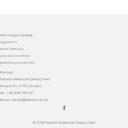
Informacje o sklepie:
regulamin
koszt dostawy
warunki zwrotów
polityka prywatności
Kontakt:
Natalia Walenciak Dekory Nati
Krosno 30, 11-130 Orneta
tel.: +48 608 781 321
email: natalia@dekorynati.pl
© 2018 Natalia Walenciak Dekory Nati