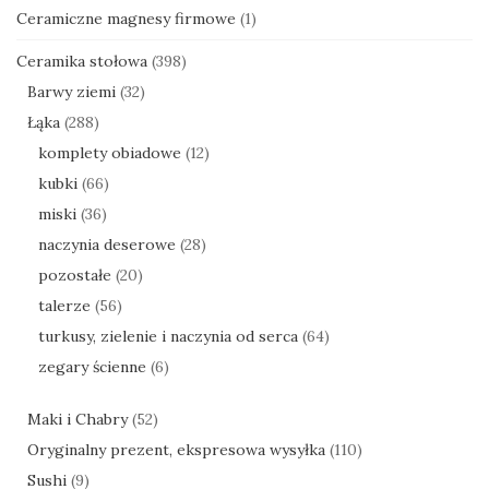
Ceramiczne magnesy firmowe
(1)
Ceramika stołowa
(398)
Barwy ziemi
(32)
Łąka
(288)
komplety obiadowe
(12)
kubki
(66)
miski
(36)
naczynia deserowe
(28)
pozostałe
(20)
talerze
(56)
turkusy, zielenie i naczynia od serca
(64)
zegary ścienne
(6)
Maki i Chabry
(52)
Oryginalny prezent, ekspresowa wysyłka
(110)
Sushi
(9)