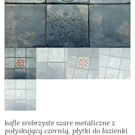
kafle srebrzyste szare metaliczne z
połyskującą czernią, płytki do łazienki