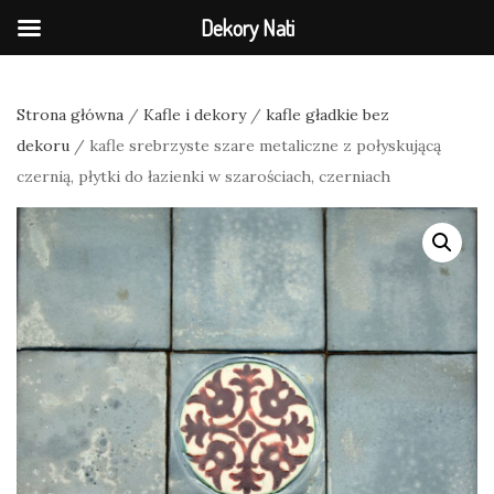
Dekory Nati
Strona główna
/
Kafle i dekory
/
kafle gładkie bez
dekoru
/ kafle srebrzyste szare metaliczne z połyskującą
czernią, płytki do łazienki w szarościach, czerniach