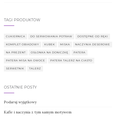
TAGI PRODUKTÓW
CUKIERNICA
DO SERWOWANIA POTRAW
DOSTĘPNE OD RĘKI
KOMPLET OBIADOWY
KUBEK
MISKA
NACZYNIA DESEROWE
NA PREZENT
OSŁONKA NA DONICZKĘ
PATERA
PATERA MISA NA OWOCE
PATERA TALERZ NA CIASTO
SERWETNIK
TALERZ
OSTATNIE POSTY
Podaruj wyjątkowy
Kafle i naczynia z tym samym motywem