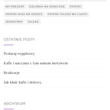
NA PREZENT
OSŁONKA NA DONICZKĘ
PATERA
PATERA MISA NA OWOCE
PATERA TALERZ NA CIASTO
SERWETNIK
TALERZ
OSTATNIE POSTY
Podaruj wyjątkowy
Kafle i naczynia z tym samym motywem
Realizacje
Jak kłaść kafle i dekory…
ARCHIWUM