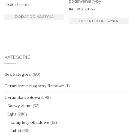
podawania ryby
90.00
zł
sztuka
160.00
zł
sztuka
DODAJ DO KOSZYKA
DODAJ DO KOSZYKA
KATEGORIE
Bez kategorii
(60)
Ceramiczne magnesy firmowe
(1)
Ceramika stołowa
(398)
Barwy ziemi
(32)
Łąka
(288)
komplety obiadowe
(12)
kubki
(66)