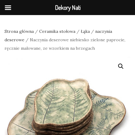
Dekory Nati
Strona główna
/
Ceramika stołowa
/
Łąka
/
naczynia
deserowe
/ Naczynia deserowe niebiesko zielone paprocie,
ręcznie malowane, ze wzorkiem na brzegach