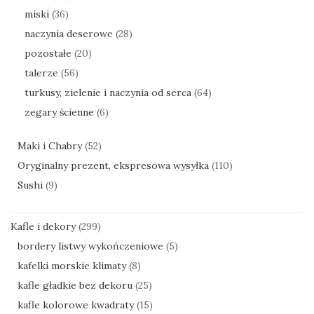
miski
(36)
naczynia deserowe
(28)
pozostałe
(20)
talerze
(56)
turkusy, zielenie i naczynia od serca
(64)
zegary ścienne
(6)
Maki i Chabry
(52)
Oryginalny prezent, ekspresowa wysyłka
(110)
Sushi
(9)
Kafle i dekory
(299)
bordery listwy wykończeniowe
(5)
kafelki morskie klimaty
(8)
kafle gładkie bez dekoru
(25)
kafle kolorowe kwadraty
(15)