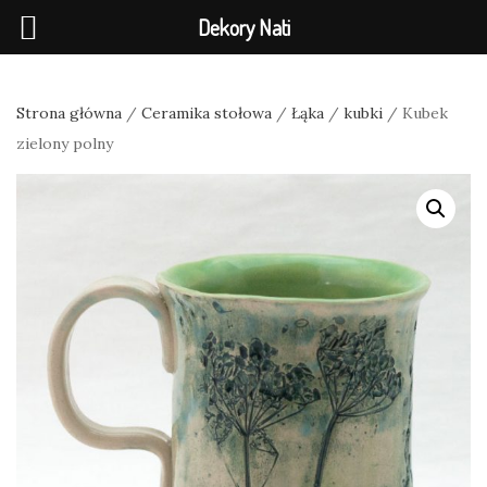
Dekory Nati
Strona główna
/
Ceramika stołowa
/
Łąka
/
kubki
/ Kubek
zielony polny