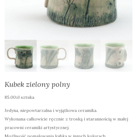
Kubek zielony polny
85.00
zł
sztuka
Jedyna, niepowtarzalna i wyjątkowa ceramika.
Wykonana całkowicie ręcznie z troską i starannością w małej
pracowni ceramiki artystycznej.
Możliwość pomalowania kubka w innych kolorach.