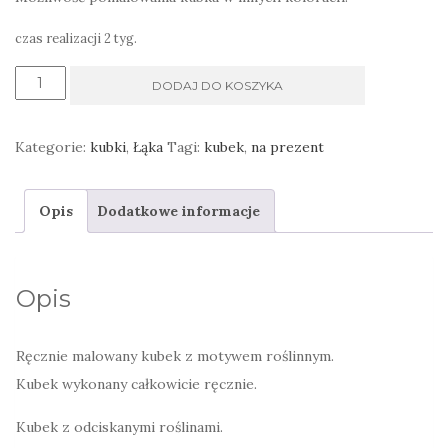
czas realizacji 2 tyg.
ilość
DODAJ DO KOSZYKA
Kubek
zielony
Kategorie:
kubki
,
Łąka
Tagi:
kubek
,
na prezent
polny
Opis
Dodatkowe informacje
Opis
Ręcznie malowany kubek z motywem roślinnym.
Kubek wykonany całkowicie ręcznie.
Kubek z odciskanymi roślinami.