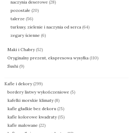
naczynia deserowe
(28)
pozostałe
(20)
talerze
(56)
turkusy, zielenie i naczynia od serca
(64)
zegary ścienne
(6)
Maki i Chabry
(52)
Oryginalny prezent, ekspresowa wysyłka
(110)
Sushi
(9)
Kafle i dekory
(299)
bordery listwy wykończeniowe
(5)
kafelki morskie klimaty
(8)
kafle gładkie bez dekoru
(25)
kafle kolorowe kwadraty
(15)
kafle malowane
(22)