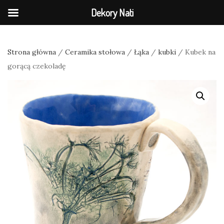
Dekory Nati
Strona główna
/
Ceramika stołowa
/
Łąka
/
kubki
/ Kubek na
gorącą czekoladę