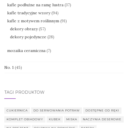
kafle podłużne na ramę lustra
(37)
kafle tradycyjne wzory
(94)
kafle z motywem roślinnym
(91)
dekory obrazy
(57)
dekory pojedyncze
(28)
mozaika ceramiczna
(7)
No. 1
(45)
TAGI PRODUKTÓW
CUKIERNICA
DO SERWOWANIA POTRAW
DOSTĘPNE OD RĘKI
KOMPLET OBIADOWY
KUBEK
MISKA
NACZYNIA DESEROWE