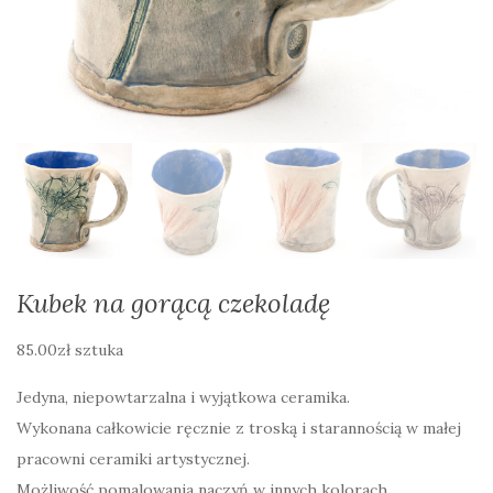
Kubek na gorącą czekoladę
85.00
zł
sztuka
Jedyna, niepowtarzalna i wyjątkowa ceramika.
Wykonana całkowicie ręcznie z troską i starannością w małej
pracowni ceramiki artystycznej.
Możliwość pomalowania naczyń w innych kolorach.