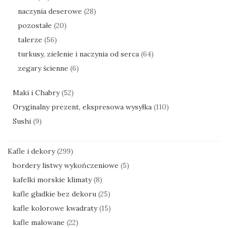
naczynia deserowe
(28)
pozostałe
(20)
talerze
(56)
turkusy, zielenie i naczynia od serca
(64)
zegary ścienne
(6)
Maki i Chabry
(52)
Oryginalny prezent, ekspresowa wysyłka
(110)
Sushi
(9)
Kafle i dekory
(299)
bordery listwy wykończeniowe
(5)
kafelki morskie klimaty
(8)
kafle gładkie bez dekoru
(25)
kafle kolorowe kwadraty
(15)
kafle malowane
(22)