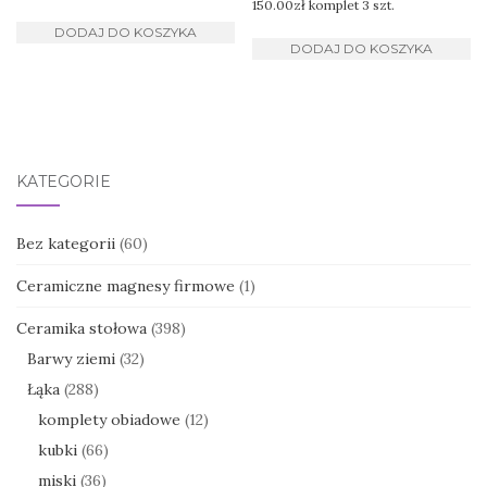
150.00
zł
komplet 3 szt.
DODAJ DO KOSZYKA
DODAJ DO KOSZYKA
KATEGORIE
Bez kategorii
(60)
Ceramiczne magnesy firmowe
(1)
Ceramika stołowa
(398)
Barwy ziemi
(32)
Łąka
(288)
komplety obiadowe
(12)
kubki
(66)
miski
(36)