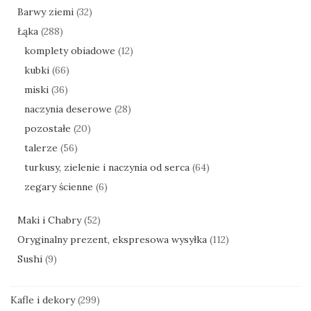
Barwy ziemi
(32)
Łąka
(288)
komplety obiadowe
(12)
kubki
(66)
miski
(36)
naczynia deserowe
(28)
pozostałe
(20)
talerze
(56)
turkusy, zielenie i naczynia od serca
(64)
zegary ścienne
(6)
Maki i Chabry
(52)
Oryginalny prezent, ekspresowa wysyłka
(112)
Sushi
(9)
Kafle i dekory
(299)