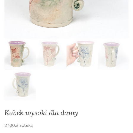
Kubek wysoki dla damy
87.00
zł
sztuka