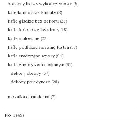
bordery listwy wykończeniowe
(5)
kafelki morskie klimaty
(8)
kafle gładkie bez dekoru
(25)
kafle kolorowe kwadraty
(15)
kafle malowane
(22)
kafle podłużne na ramę lustra
(37)
kafle tradycyjne wzory
(94)
kafle z motywem roślinnym
(91)
dekory obrazy
(57)
dekory pojedyncze
(28)
mozaika ceramiczna
(7)
No. 1
(45)