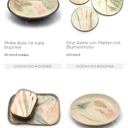
Miska duża, na zupę
Eine Reihe von Platten mit
brązowa
Blumenmotiv
90.00
zł
sztuka
120.00
zł
DODAJ DO KOSZYKA
DODAJ DO KOSZYKA