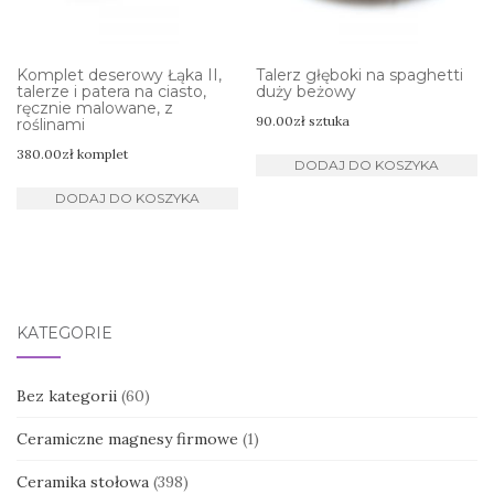
Komplet deserowy Łąka II,
Talerz głęboki na spaghetti
talerze i patera na ciasto,
duży beżowy
ręcznie malowane, z
90.00
zł
sztuka
roślinami
380.00
zł
komplet
DODAJ DO KOSZYKA
DODAJ DO KOSZYKA
KATEGORIE
Bez kategorii
(60)
Ceramiczne magnesy firmowe
(1)
Ceramika stołowa
(398)