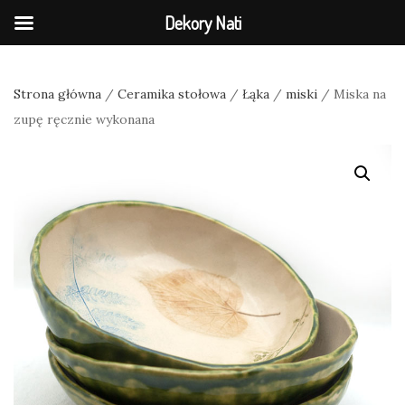
Dekory Nati
Strona główna
/
Ceramika stołowa
/
Łąka
/
miski
/ Miska na
zupę ręcznie wykonana