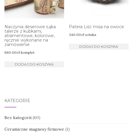
Naczynia deserowe Łąka
Patera Liść misa na owoce
talerze z kubkami,
340.00
zł
sztuka
atramentowe, kolorowe,
ręcznie wykonane na
zamówienie
DODAJ DO KOSZYKA
660.00
zł
komplet
DODAJ DO KOSZYKA
KATEGORIE
Bez kategorii
(60)
Ceramiczne magnesy firmowe
(1)