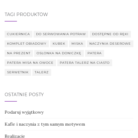
TAGI PRODUKTÓW
CUKIERNICA
DO SERWOWANIA POTRAW
DOSTĘPNE OD RĘKI
KOMPLET OBIADOWY
KUBEK
MISKA
NACZYNIA DESEROWE
NA PREZENT
OSŁONKA NA DONICZKĘ
PATERA
PATERA MISA NA OWOCE
PATERA TALERZ NA CIASTO
SERWETNIK
TALERZ
OSTATNIE POSTY
Podaruj wyjątkowy
Kafle i naczynia z tym samym motywem
Realizacje