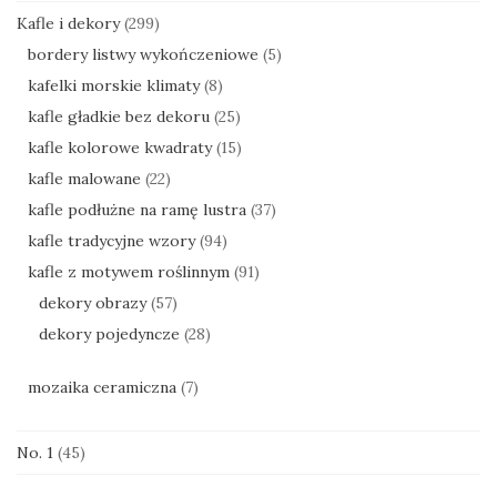
Kafle i dekory
(299)
bordery listwy wykończeniowe
(5)
kafelki morskie klimaty
(8)
kafle gładkie bez dekoru
(25)
kafle kolorowe kwadraty
(15)
kafle malowane
(22)
kafle podłużne na ramę lustra
(37)
kafle tradycyjne wzory
(94)
kafle z motywem roślinnym
(91)
dekory obrazy
(57)
dekory pojedyncze
(28)
mozaika ceramiczna
(7)
No. 1
(45)