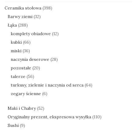
Ceramika stołowa
(398)
Barwy ziemi
(32)
Łąka
(288)
komplety obiadowe
(12)
kubki
(66)
miski
(36)
naczynia deserowe
(28)
pozostałe
(20)
talerze
(56)
turkusy, zielenie i naczynia od serca
(64)
zegary ścienne
(6)
Maki i Chabry
(52)
Oryginalny prezent, ekspresowa wysyłka
(110)
Sushi
(9)