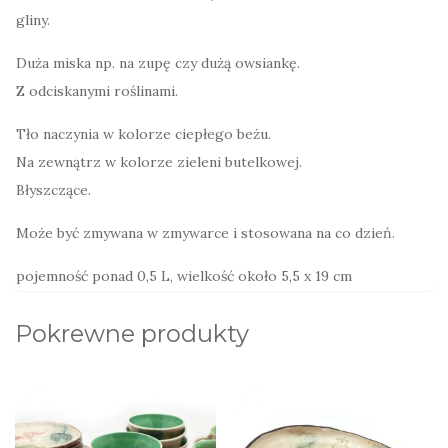
gliny.
Duża miska np. na zupę czy dużą owsiankę.
Z odciskanymi roślinami.
Tło naczynia w kolorze ciepłego beżu.
Na zewnątrz w kolorze zieleni butelkowej.
Błyszczące.
Może być zmywana w zmywarce i stosowana na co dzień.
pojemność ponad 0,5 L, wielkość około 5,5 x 19 cm
Pokrewne produkty