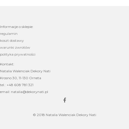
Informacje o sklepie:
regulamin
koszt dostawy
warunki zwrotów
polityka prywatności
Kontakt:
Natalia Walenciak Dekory Nati
Krosno 30, 11-130 Orneta
tel.: +48 608 781 321
email: natalia@dekorynati.pl
© 2018 Natalia Walenciak Dekory Nati