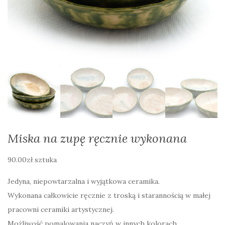
Miska na zupę ręcznie wykonana
90.00
zł
sztuka
Jedyna, niepowtarzalna i wyjątkowa ceramika.
Wykonana całkowicie ręcznie z troską i starannością w małej
pracowni ceramiki artystycznej.
Możliwość pomalowania naczyń w innych kolorach.