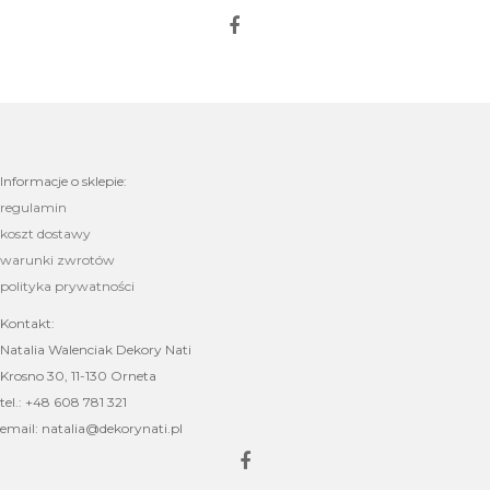
Informacje o sklepie:
regulamin
koszt dostawy
warunki zwrotów
polityka prywatności
Kontakt:
Natalia Walenciak Dekory Nati
Krosno 30, 11-130 Orneta
tel.: +48 608 781 321
email: natalia@dekorynati.pl