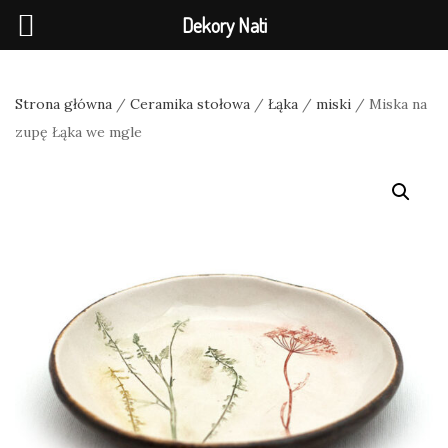
Dekory Nati
Strona główna
/
Ceramika stołowa
/
Łąka
/
miski
/ Miska na
zupę Łąka we mgle