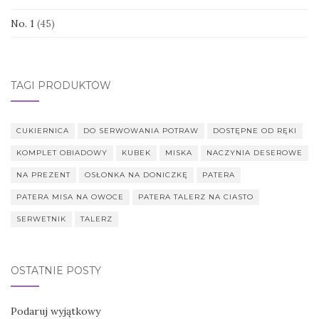
No. 1
(45)
TAGI PRODUKTÓW
CUKIERNICA
DO SERWOWANIA POTRAW
DOSTĘPNE OD RĘKI
KOMPLET OBIADOWY
KUBEK
MISKA
NACZYNIA DESEROWE
NA PREZENT
OSŁONKA NA DONICZKĘ
PATERA
PATERA MISA NA OWOCE
PATERA TALERZ NA CIASTO
SERWETNIK
TALERZ
OSTATNIE POSTY
Podaruj wyjątkowy