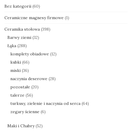
Bez kategorii
(60)
Ceramiczne magnesy firmowe
(1)
Ceramika stołowa
(398)
Barwy ziemi
(32)
Łąka
(288)
komplety obiadowe
(12)
kubki
(66)
miski
(36)
naczynia deserowe
(28)
pozostałe
(20)
talerze
(56)
turkusy, zielenie i naczynia od serca
(64)
zegary ścienne
(6)
Maki i Chabry
(52)