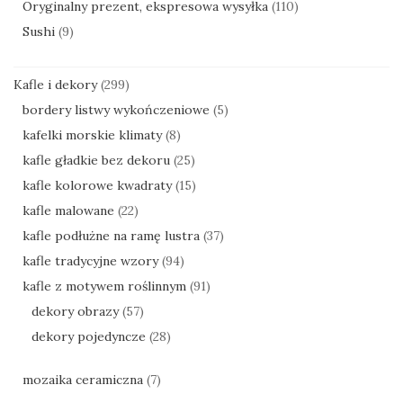
Oryginalny prezent, ekspresowa wysyłka
(110)
Sushi
(9)
Kafle i dekory
(299)
bordery listwy wykończeniowe
(5)
kafelki morskie klimaty
(8)
kafle gładkie bez dekoru
(25)
kafle kolorowe kwadraty
(15)
kafle malowane
(22)
kafle podłużne na ramę lustra
(37)
kafle tradycyjne wzory
(94)
kafle z motywem roślinnym
(91)
dekory obrazy
(57)
dekory pojedyncze
(28)
mozaika ceramiczna
(7)