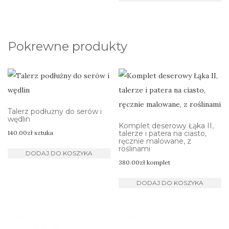
Pokrewne produkty
Talerz podłużny do serów i
wędlin
Komplet deserowy Łąka II,
140.00
zł
sztuka
talerze i patera na ciasto,
ręcznie malowane, z
roślinami
DODAJ DO KOSZYKA
380.00
zł
komplet
DODAJ DO KOSZYKA