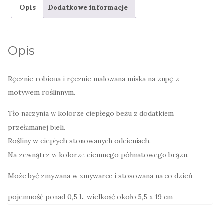
Opis
Dodatkowe informacje
we
mgle
Opis
Ręcznie robiona i ręcznie malowana miska na zupę z
motywem roślinnym.
Tło naczynia w kolorze ciepłego beżu z dodatkiem
przełamanej bieli.
Rośliny w ciepłych stonowanych odcieniach.
Na zewnątrz w kolorze ciemnego półmatowego brązu.
Może być zmywana w zmywarce i stosowana na co dzień.
pojemność ponad 0,5 L, wielkość około 5,5 x 19 cm