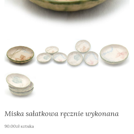
Miska sałatkowa ręcznie wykonana
90.00
zł
sztuka