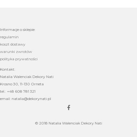
Informacje o sklepie:
regulamin
koszt dostawy
warunki zwrotów
polityka prywatności
Kontakt:
Natalia Walenciak Dekory Nati
Krosno 30, 11-130 Orneta
tel.: +48 608 781 321
email: natalia@dekorynati.pl
© 2018 Natalia Walenciak Dekory Nati