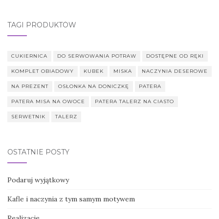
TAGI PRODUKTÓW
CUKIERNICA
DO SERWOWANIA POTRAW
DOSTĘPNE OD RĘKI
KOMPLET OBIADOWY
KUBEK
MISKA
NACZYNIA DESEROWE
NA PREZENT
OSŁONKA NA DONICZKĘ
PATERA
PATERA MISA NA OWOCE
PATERA TALERZ NA CIASTO
SERWETNIK
TALERZ
OSTATNIE POSTY
Podaruj wyjątkowy
Kafle i naczynia z tym samym motywem
Realizacje