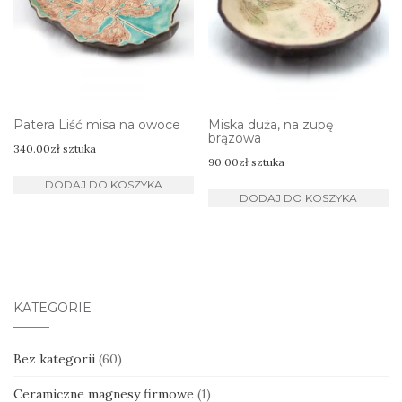
Patera Liść misa na owoce
Miska duża, na zupę
brązowa
340.00
zł
sztuka
90.00
zł
sztuka
DODAJ DO KOSZYKA
DODAJ DO KOSZYKA
KATEGORIE
Bez kategorii
(60)
Ceramiczne magnesy firmowe
(1)