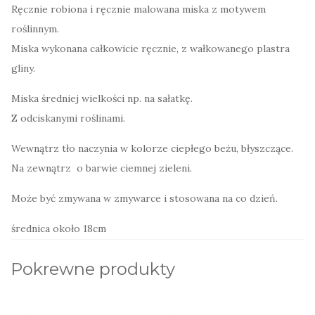
Ręcznie robiona i ręcznie malowana miska z motywem
roślinnym.
Miska wykonana całkowicie ręcznie, z wałkowanego plastra
gliny.
Miska średniej wielkości np. na sałatkę.
Z odciskanymi roślinami.
Wewnątrz tło naczynia w kolorze ciepłego beżu, błyszczące.
Na zewnątrz o barwie ciemnej zieleni.
Może być zmywana w zmywarce i stosowana na co dzień.
średnica około 18cm
Pokrewne produkty