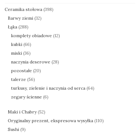
Ceramika stołowa
(398)
Barwy ziemi
(32)
Łąka
(288)
komplety obiadowe
(12)
kubki
(66)
miski
(36)
naczynia deserowe
(28)
pozostałe
(20)
talerze
(56)
turkusy, zielenie i naczynia od serca
(64)
zegary ścienne
(6)
Maki i Chabry
(52)
Oryginalny prezent, ekspresowa wysyłka
(110)
Sushi
(9)