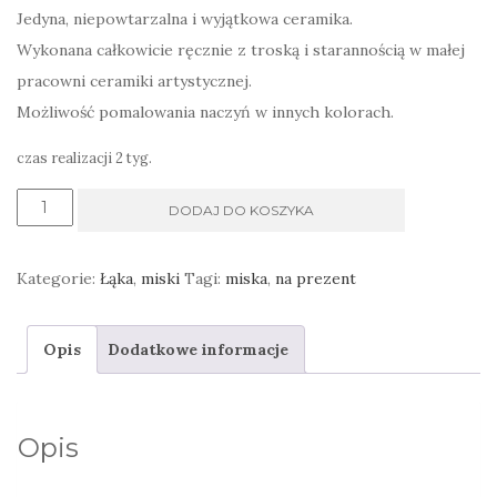
Jedyna, niepowtarzalna i wyjątkowa ceramika.
Wykonana całkowicie ręcznie z troską i starannością w małej
pracowni ceramiki artystycznej.
Możliwość pomalowania naczyń w innych kolorach.
czas realizacji 2 tyg.
ilość
DODAJ DO KOSZYKA
Miska
sałatkowa
Kategorie:
Łąka
,
miski
Tagi:
miska
,
na prezent
ręcznie
wykonana
Opis
Dodatkowe informacje
Opis