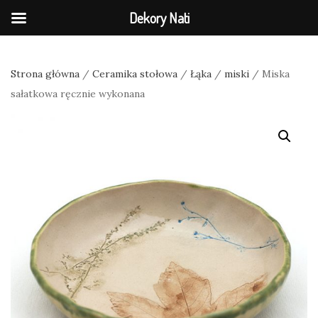
Dekory Nati
Strona główna
/
Ceramika stołowa
/
Łąka
/
miski
/ Miska
sałatkowa ręcznie wykonana