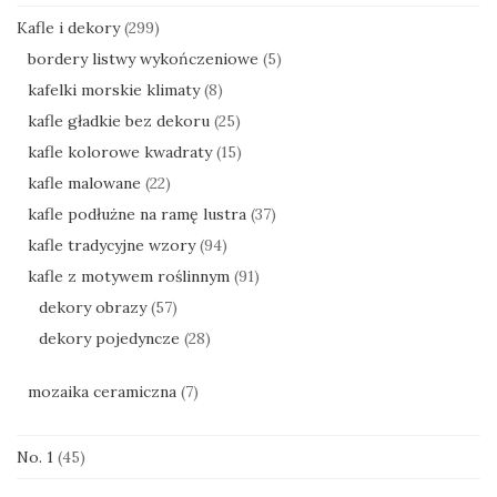
Kafle i dekory
(299)
bordery listwy wykończeniowe
(5)
kafelki morskie klimaty
(8)
kafle gładkie bez dekoru
(25)
kafle kolorowe kwadraty
(15)
kafle malowane
(22)
kafle podłużne na ramę lustra
(37)
kafle tradycyjne wzory
(94)
kafle z motywem roślinnym
(91)
dekory obrazy
(57)
dekory pojedyncze
(28)
mozaika ceramiczna
(7)
No. 1
(45)