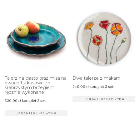
Talerz na ciasto oraz misa na
Dwa talerze z makami
owoce turkusowe ze
240.00
zł
komplet 2 szt.
srebrzystym brzegiem
ręcznie wykonane
DODAJ DO KOSZYKA
320.00
zł
komplet 2 szt.
DODAJ DO KOSZYKA