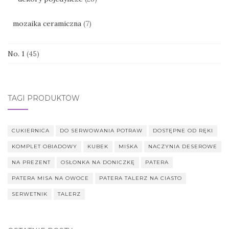
mozaika ceramiczna
(7)
No. 1
(45)
TAGI PRODUKTÓW
CUKIERNICA
DO SERWOWANIA POTRAW
DOSTĘPNE OD RĘKI
KOMPLET OBIADOWY
KUBEK
MISKA
NACZYNIA DESEROWE
NA PREZENT
OSŁONKA NA DONICZKĘ
PATERA
PATERA MISA NA OWOCE
PATERA TALERZ NA CIASTO
SERWETNIK
TALERZ