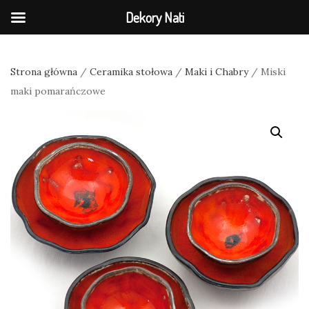
Dekory Nati
Strona główna
/
Ceramika stołowa
/
Maki i Chabry
/ Miski
maki pomarańczowe