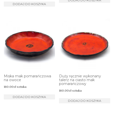
DODAJ DO KOSZYKA
DODAJ DO KOSZYKA
Miska mak pomarańczowa
Duży ręcznie wykonany
na owoce
talerz na ciasto mak
pomarańczowy
160.00
zł
sztuka
160.00
zł
sztuka
DODAJ DO KOSZYKA
DODAJ DO KOSZYKA