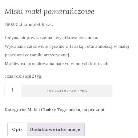
Miski maki pomarańczowe
280.00
zł
komplet 6 szt.
Jedyna, niepowtarzalna i wyjątkowa ceramika.
Wykonana całkowicie ręcznie z troską i starannością w małej
pracowni ceramiki artystycznej.
Możliwość pomalowania naczyń w innych kolorach.
czas realizacji 2 tyg.
ilość
DODAJ DO KOSZYKA
Miski
maki
Kategoria:
Maki i Chabry
Tagi:
miska
,
na prezent
pomarańczowe
Opis
Dodatkowe informacje