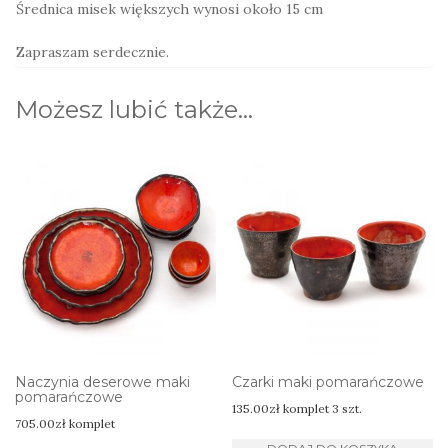
Średnica misek większych wynosi około 15 cm
Zapraszam serdecznie.
Możesz lubić także…
Naczynia deserowe maki
Czarki maki pomarańczowe
pomarańczowe
135.00
zł
komplet 3 szt.
705.00
zł
komplet