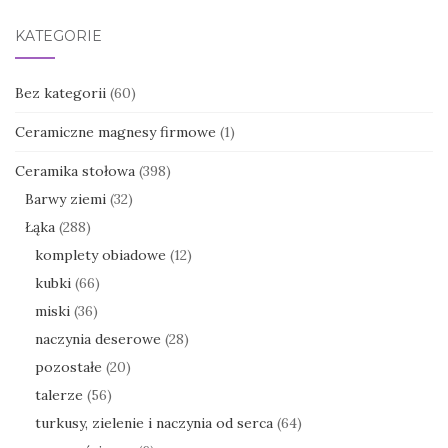
KATEGORIE
Bez kategorii
(60)
Ceramiczne magnesy firmowe
(1)
Ceramika stołowa
(398)
Barwy ziemi
(32)
Łąka
(288)
komplety obiadowe
(12)
kubki
(66)
miski
(36)
naczynia deserowe
(28)
pozostałe
(20)
talerze
(56)
turkusy, zielenie i naczynia od serca
(64)