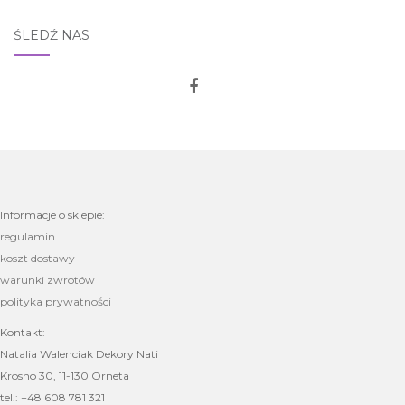
ŚLEDŹ NAS
Informacje o sklepie:
regulamin
koszt dostawy
warunki zwrotów
polityka prywatności
Kontakt:
Natalia Walenciak Dekory Nati
Krosno 30, 11-130 Orneta
tel.: +48 608 781 321