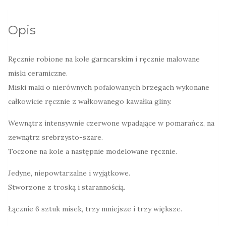
Opis
Ręcznie robione na kole garncarskim i ręcznie malowane
miski ceramiczne.
Miski maki o nierównych pofalowanych brzegach wykonane
całkowicie ręcznie z wałkowanego kawałka gliny.
Wewnątrz intensywnie czerwone wpadające w pomarańcz, na
zewnątrz srebrzysto-szare.
Toczone na kole a następnie modelowane ręcznie.
Jedyne, niepowtarzalne i wyjątkowe.
Stworzone z troską i starannością.
Łącznie 6 sztuk misek, trzy mniejsze i trzy większe.