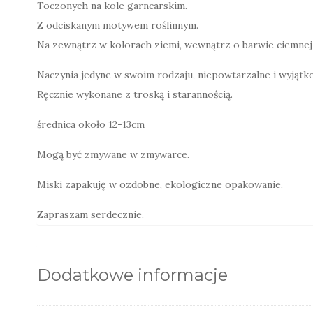
Toczonych na kole garncarskim.
Z odciskanym motywem roślinnym.
Na zewnątrz w kolorach ziemi, wewnątrz o barwie ciemnej 
Naczynia jedyne w swoim rodzaju, niepowtarzalne i wyjątk
Ręcznie wykonane z troską i starannością.
średnica około 12-13cm
Mogą być zmywane w zmywarce.
Miski zapakuję w ozdobne, ekologiczne opakowanie.
Zapraszam serdecznie.
Dodatkowe informacje