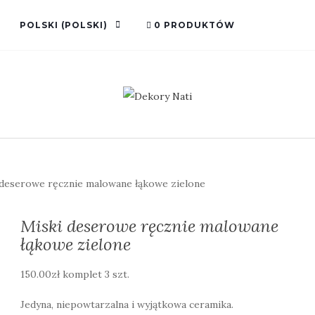
POLSKI
(
POLSKI
)
0 PRODUKTÓW
deserowe ręcznie malowane łąkowe zielone
Miski deserowe ręcznie malowane
łąkowe zielone
150.00
zł
komplet 3 szt.
Jedyna, niepowtarzalna i wyjątkowa ceramika.