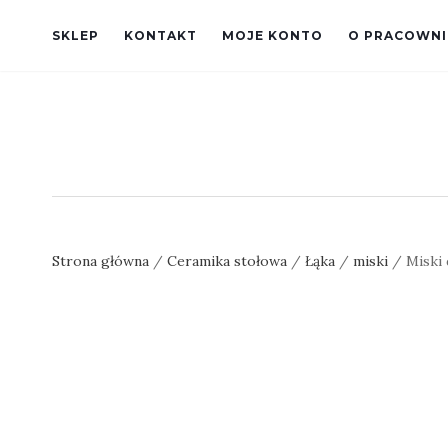
SKLEP
KONTAKT
MOJE KONTO
O PRACOWNI
Strona główna
/
Ceramika stołowa
/
Łąka
/
miski
/ Miski 