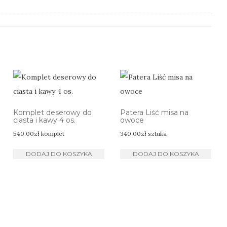
Komplet deserowy do
Patera Liść misa na
ciasta i kawy 4 os.
owoce
540.00
zł
komplet
340.00
zł
sztuka
DODAJ DO KOSZYKA
DODAJ DO KOSZYKA