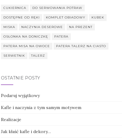
CUKIERNICA
DO SERWOWANIA POTRAW
DOSTĘPNE OD RĘKI
KOMPLET OBIADOWY
KUBEK
MISKA
NACZYNIA DESEROWE
NA PREZENT
OSŁONKA NA DONICZKĘ
PATERA
PATERA MISA NA OWOCE
PATERA TALERZ NA CIASTO
SERWETNIK
TALERZ
OSTATNIE POSTY
Podaruj wyjątkowy
Kafle i naczynia z tym samym motywem
Realizacje
Jak kłaść kafle i dekory…