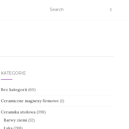
KATEGORIE
Bez kategorii
(60)
Ceramiczne magnesy firmowe
(1)
Ceramika stołowa
(398)
Barwy ziemi
(32)
Łąka
(288)