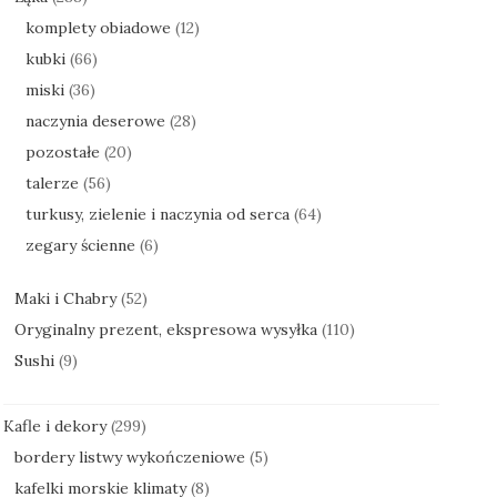
komplety obiadowe
(12)
kubki
(66)
miski
(36)
naczynia deserowe
(28)
pozostałe
(20)
talerze
(56)
turkusy, zielenie i naczynia od serca
(64)
zegary ścienne
(6)
Maki i Chabry
(52)
Oryginalny prezent, ekspresowa wysyłka
(110)
Sushi
(9)
Kafle i dekory
(299)
bordery listwy wykończeniowe
(5)
kafelki morskie klimaty
(8)